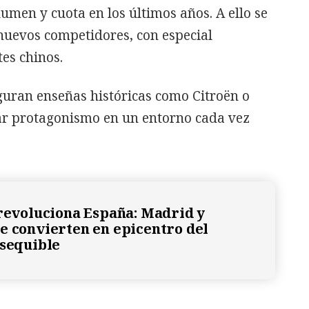
men y cuota en los últimos años. A ello se
nuevos competidores, con especial
es chinos.
guran enseñas históricas como Citroën o
ar protagonismo en un entorno cada vez
 revoluciona España: Madrid y
e convierten en epicentro del
asequible