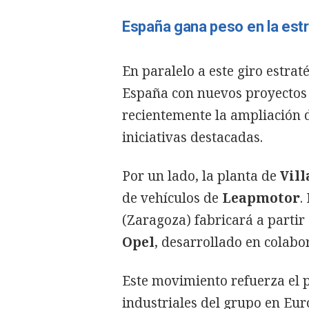
España gana peso en la estra
En paralelo a este giro estrat
España con nuevos proyectos 
recientemente la ampliación de
iniciativas destacadas.
Por un lado, la planta de
Vill
de vehículos de
Leapmotor
.
(Zaragoza) fabricará a parti
Opel
, desarrollado en colabo
Este movimiento refuerza el 
industriales del grupo en Euro