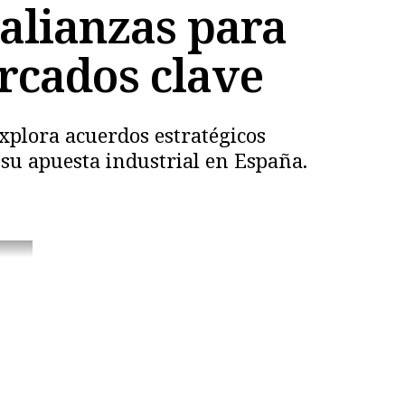
 alianzas para
rcados clave
explora acuerdos estratégicos
su apuesta industrial en España.