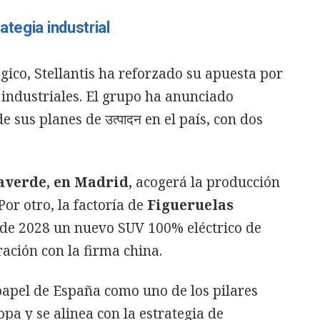
tegia industrial
égico, Stellantis ha reforzado su apuesta por
industriales. El grupo ha anunciado
 sus planes de उत्पादन en el país, con dos
averde, en Madrid,
acogerá la producción
 Por otro, la factoría de
Figueruelas
r de 2028 un nuevo SUV 100% eléctrico de
ración con la firma china.
papel de España como uno de los pilares
pa y se alinea con la estrategia de