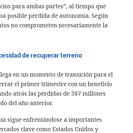
cios para ambas partes”, al tiempo que
na posible pérdida de autonomía. Según
entos no comprometen necesariamente la
ecesidad de recuperar terreno
 llega en un momento de transición para el
errar el primer trimestre con un beneficio
ando atrás las pérdidas de 387 millones
do del año anterior.
ñía sigue enfrentándose a importantes
ercados clave como Estados Unidos y