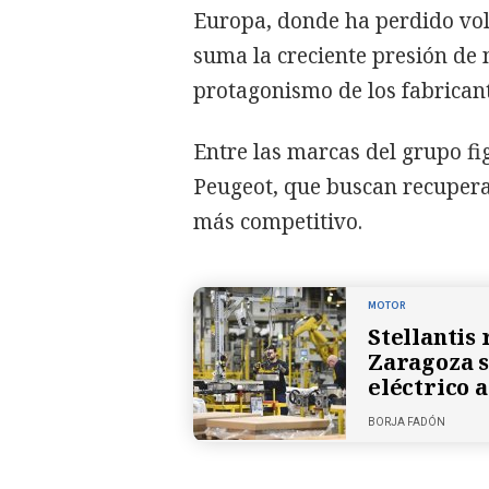
Europa, donde ha perdido volu
suma la creciente presión de 
protagonismo de los fabricant
Entre las marcas del grupo fi
Peugeot, que buscan recuper
más competitivo.
MOTOR
Stellantis
Zaragoza s
eléctrico 
BORJA FADÓN