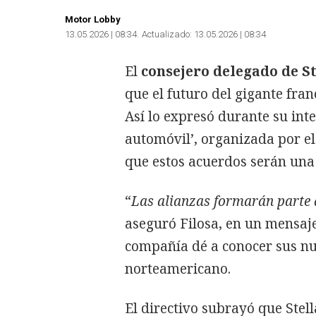
Motor Lobby
13.05.2026 | 08:34
Actualizado:
13.05.2026 | 08:34
El
consejero delegado de St
que el futuro del gigante fran
Así lo expresó durante su inte
automóvil’, organizada por e
que estos acuerdos serán una 
“
Las alianzas formarán parte d
aseguró Filosa, en un mensaje
compañía dé a conocer sus nu
norteamericano.
El directivo subrayó que Stel