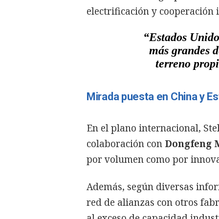
electrificación y cooperación 
“Estados Unidos
más grandes d
terreno propi
Mirada puesta en China y E
En el plano internacional, St
colaboración con
Dongfeng 
por volumen como por innova
Además, según diversas infor
red de alianzas con otros fab
al exceso de capacidad indust