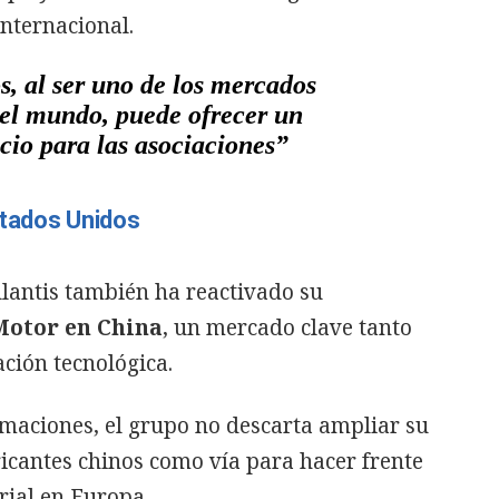
internacional.
, al ser uno de los mercados
el mundo, puede ofrecer un
cio para las asociaciones”
stados Unidos
ellantis también ha reactivado su
Motor en China
, un mercado clave tanto
ción tecnológica.
maciones, el grupo no descarta ampliar su
ricantes chinos como vía para hacer frente
rial en Europa.