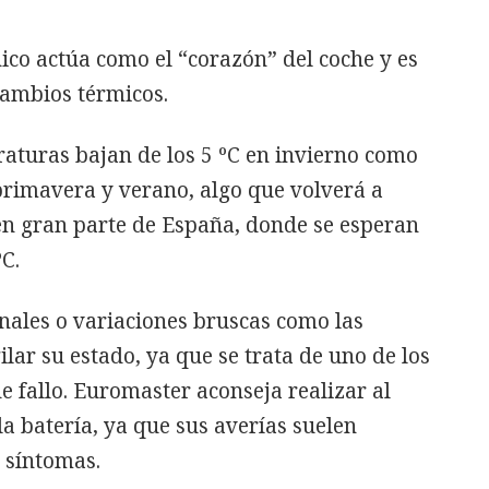
co actúa como el “corazón” del coche y es
cambios térmicos.
aturas bajan de los 5 ºC en invierno como
primavera y verano, algo que volverá a
 en gran parte de España, donde se esperan
C.
onales o variaciones bruscas como las
lar su estado, ya que se trata de uno de los
 fallo. Euromaster aconseja realizar al
a batería, ya que sus averías suelen
i síntomas.