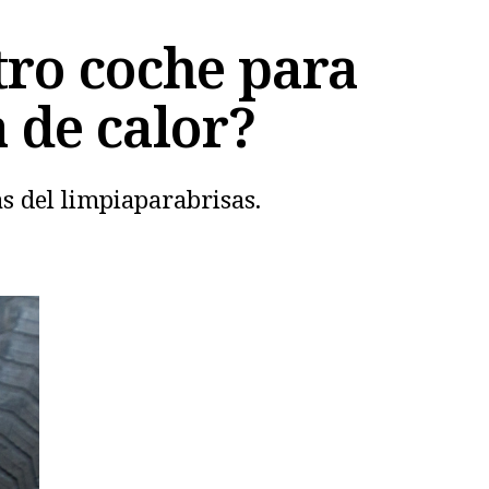
ro coche para
a de calor?
s del limpiaparabrisas.