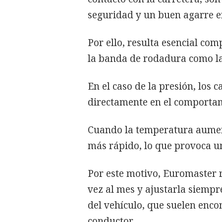
seguridad y un buen agarre 
Por ello, resulta esencial co
la banda de rodadura como la
En el caso de la presión, los
directamente en el comporta
Cuando la temperatura aument
más rápido, lo que provoca un
Por este motivo, Euromaster 
vez al mes y ajustarla siempr
del vehículo, que suelen enco
conductor.