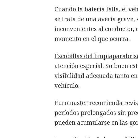
Cuando la batería falla, el v
se trata de una avería grave,
inconvenientes al conductor, 
momento en el que ocurra.
Escobillas del limpiaparabris
atención especial. Su buen es
visibilidad adecuada tanto en
vehículo.
Euromaster recomienda revisa
períodos prolongados sin prec
pueden acumularse en las go