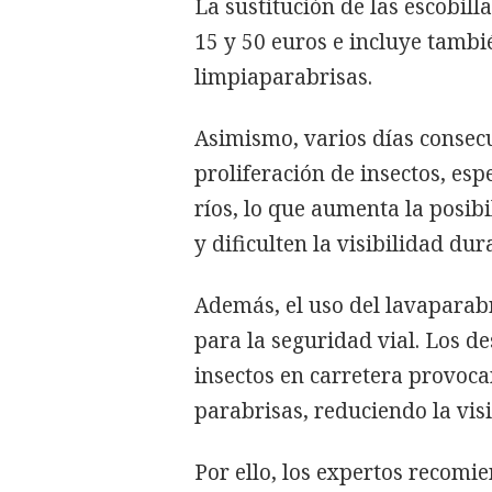
La sustitución de las escobil
15 y 50 euros e incluye tambié
limpiaparabrisas.
Asimismo, varios días consecu
proliferación de insectos, es
ríos, lo que aumenta la posib
y dificulten la visibilidad du
Además, el uso del lavaparabr
para la seguridad vial. Los d
insectos en carretera provoc
parabrisas, reduciendo la visi
Por ello, los expertos recomie