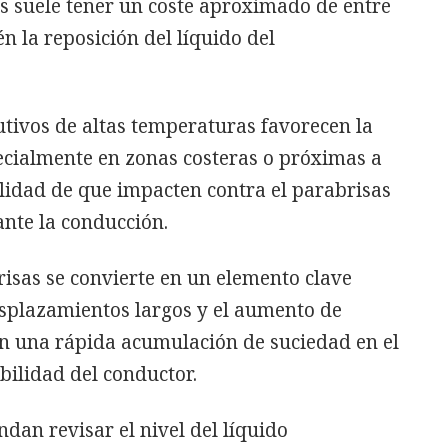
las suele tener un coste aproximado de entre
n la reposición del líquido del
tivos de altas temperaturas favorecen la
pecialmente en zonas costeras o próximas a
ilidad de que impacten contra el parabrisas
rante la conducción.
isas se convierte en un elemento clave
esplazamientos largos y el aumento de
an una rápida acumulación de suciedad en el
bilidad del conductor.
ndan revisar el nivel del líquido