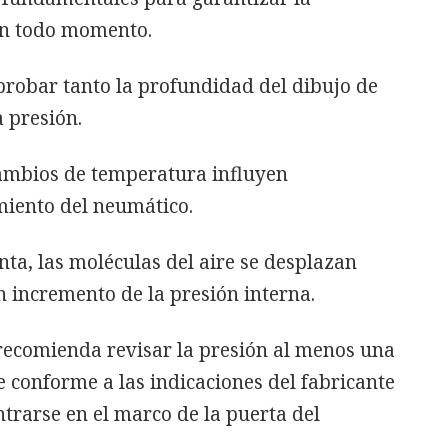
en todo momento.
mprobar tanto la profundidad del dibujo de
 presión.
 cambios de temperatura influyen
miento del neumático.
a, las moléculas del aire se desplazan
 incremento de la presión interna.
recomienda revisar la presión al menos una
e conforme a las indicaciones del fabricante
ntrarse en el marco de la puerta del