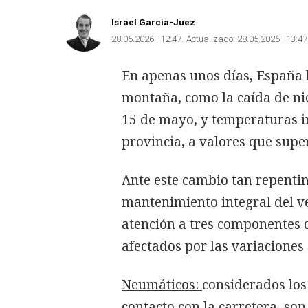
Israel García-Juez
28.05.2026 | 12:47
Actualizado:
28.05.2026 | 13:47
En apenas unos días, España 
montaña, como la caída de ni
15 de mayo, y temperaturas in
provincia, a valores que super
Ante este cambio tan repentin
mantenimiento integral del v
atención a tres componentes 
afectados por las variacione
Neumáticos:
considerados los
contacto con la carretera, so