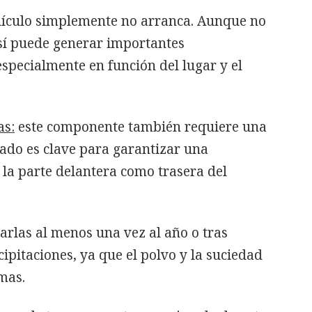
ehículo simplemente no arranca. Aunque no
 sí puede generar importantes
especialmente en función del lugar y el
as:
este componente también requiere una
tado es clave para garantizar una
 la parte delantera como trasera del
rlas al menos una vez al año o tras
ipitaciones, ya que el polvo y la suciedad
mas.