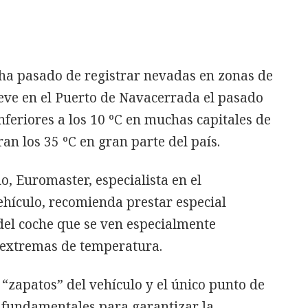
ha pasado de registrar nevadas en zonas de
eve en el Puerto de Navacerrada el pasado
feriores a los 10 ºC en muchas capitales de
an los 35 ºC en gran parte del país.
o, Euromaster, especialista en el
ehículo, recomienda prestar especial
del coche que se ven especialmente
s extremas de temperatura.
 “zapatos” del vehículo y el único punto de
n fundamentales para garantizar la