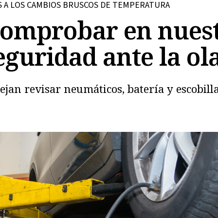
S A LOS CAMBIOS BRUSCOS DE TEMPERATURA
comprobar en nuest
eguridad ante la ol
jan revisar neumáticos, batería y escobilla
Copiar