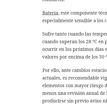
Batería:
este componente técni
especialmente sensible a los 
Sufre tanto cuando las temper
cuando superan los 28 ºC en 
ocurrir en los próximos días
valores por encima de los 30 º
Por ello, ante cambios estaci
actuales, es recomendable vigi
elementos con mayor riesgo de
menos una revisión anual de l
producirse sin previo aviso n