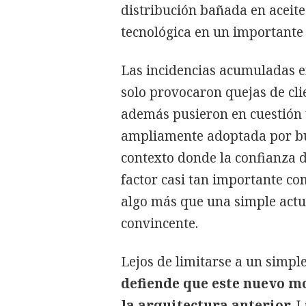
distribución bañada en aceite
tecnológica en un importante 
Las incidencias acumuladas e
solo provocaron quejas de cli
además pusieron en cuestión 
ampliamente adoptada por bue
contexto donde la confianza 
factor casi tan importante com
algo más que una simple actu
convincente.
Lejos de limitarse a un simpl
defiende que este nuevo m
la arquitectura anterior.
La