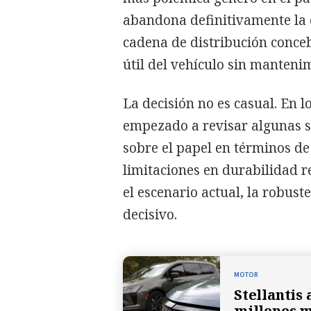
abandona definitivamente la 
cadena de distribución conce
útil del vehículo sin mantenim
La decisión no es casual. En 
empezado a revisar algunas s
sobre el papel en términos d
limitaciones en durabilidad r
el escenario actual, la robus
decisivo.
MOTOR
Stellantis
millones m