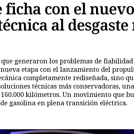
ficha con el nuevo
técnica al desgaste
que generaron los problemas de fiabilidad
 nueva etapa con el lanzamiento del propul
ecánica completamente rediseñada, sino qu
Copiar
soluciones técnicas más conservadoras, una
 o 160.000 kilómetros. Un movimiento que b
e gasolina en plena transición eléctrica.