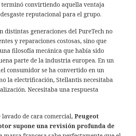
 terminó convirtiendo aquella ventaja
desgaste reputacional para el grupo.
n distintas generaciones del PureTech no
entes y reparaciones costosas, sino que
una filosofía mecánica que había sido
na parte de la industria europea. En un
del consumidor se ha convertido en un
o la electrificación, Stellantis necesitaba
alización. Necesitaba una respuesta
e lavado de cara comercial,
Peugeot
otor supone una revisión profunda de
 marca francesa sabe perfectamente que el