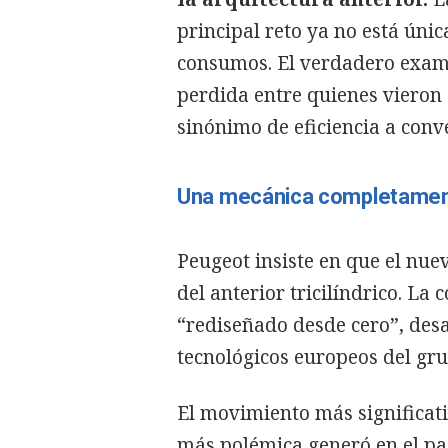
principal reto ya no está úni
consumos. El verdadero exame
perdida entre quienes vieron
sinónimo de eficiencia a conv
Una mecánica completamen
Peugeot insiste en que el nu
del anterior tricilíndrico. L
“rediseñado desde cero”, des
tecnológicos europeos del gru
El movimiento más significat
más polémica generó en el pa