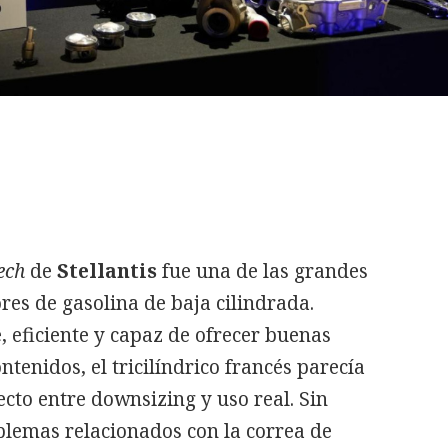
ech
de
Stellantis
fue una de las grandes
res de gasolina de baja cilindrada.
 eficiente y capaz de ofrecer buenas
tenidos, el tricilíndrico francés parecía
ecto entre downsizing y uso real. Sin
blemas relacionados con la correa de