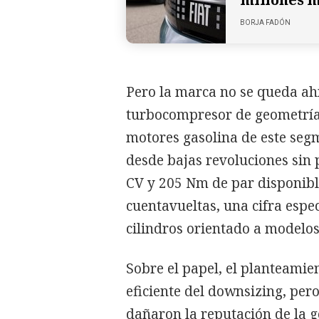
BORJA FADÓN
Pero la marca no se queda ah
turbocompresor de geometría 
motores gasolina de este seg
desde bajas revoluciones sin 
CV y 205 Nm de par disponibl
cuentavueltas, una cifra espe
cilindros orientado a modelo
Sobre el papel, el planteamie
eficiente del downsizing, per
dañaron la reputación de la g