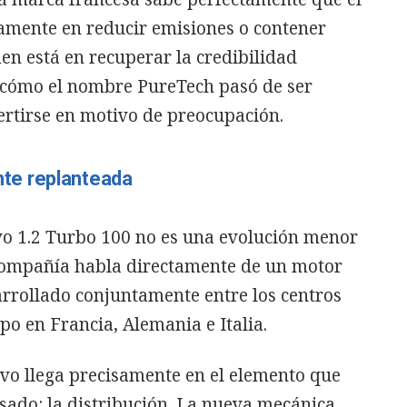
camente en reducir emisiones o contener
n está en recuperar la credibilidad
 cómo el nombre PureTech pasó de ser
ertirse en motivo de preocupación.
te replanteada
evo 1.2 Turbo 100 no es una evolución menor
a compañía habla directamente de un motor
arrollado conjuntamente entre los centros
po en Francia, Alemania e Italia.
ivo llega precisamente en el elemento que
sado: la distribución. La nueva mecánica