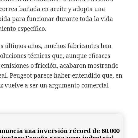
correa bañada en aceite y adopta una
bida para funcionar durante toda la vida
iento específico.
los últimos años, muchos fabricantes han
oluciones técnicas que, aunque eficaces
e emisiones o fricción, acabaron mostrando
eal. Peugeot parece haber entendido que, en
tez vuelve a ser un argumento comercial
 anuncia una inversión récord de 60.000
ientras España gana peso industrial