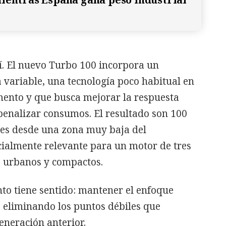
í. El nuevo Turbo 100 incorpora un
variable, una tecnología poco habitual en
mento y que busca mejorar la respuesta
penalizar consumos. El resultado son 100
es desde una zona muy baja del
cialmente relevante para un motor de tres
s urbanos y compactos.
nto tiene sentido: mantener el enfoque
o eliminando los puntos débiles que
eneración anterior.