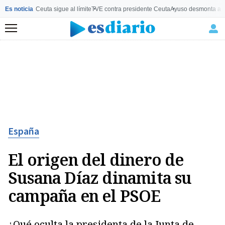
Es noticia
Ceuta sigue al límite
TVE contra presidente Ceuta
Ayuso desmonta a 
Menú
España
El origen del dinero de
Susana Díaz dinamita su
campaña en el PSOE
¿Qué oculta la presidenta de la Junta de