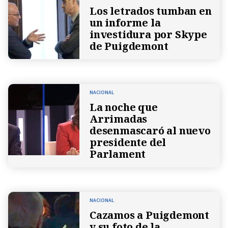
Los letrados tumban en
un informe la
investidura por Skype
de Puigdemont
NACIONAL
La noche que
Arrimadas
desenmascaró al nuevo
presidente del
Parlament
NACIONAL
Cazamos a Puigdemont
y su foto de la