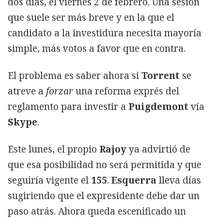
dos días, el viernes 2 de febrero. Una sesión
que suele ser más breve y en la que el
candidato a la investidura necesita mayoría
simple, más votos a favor que en contra.
El problema es saber ahora si
Torrent
se
atreve a
forzar
una reforma exprés del
reglamento para investir a
Puigdemont
vía
Skype
.
Este lunes, el propio
Rajoy
ya advirtió de
que esa posibilidad no será permitida y que
seguiría vigente el
155
.
Esquerra
lleva días
sugiriendo que el expresidente debe dar un
paso atrás. Ahora queda escenificado un