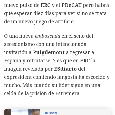
nuevo pulso de
ERC
y el
PDeCAT
pero habrá
que esperar diez días para ver si no se trata
de un nuevo juego de artificio.
O una nueva
emboscada
en el seno del
secesionismo con una intencionada
invitación a
Puigdemont
a regresar a
España y retratarse. Y es que en
ERC
la
imagen revelada por
ESdiario
del
expresident comiendo langosta ha escocido y
mucho. Más cuando su líder sigue en una
celda de la prisión de Estremera.
NACIONAL