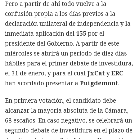
Pero a partir de ahí todo vuelve a la
confusión propia a los días previos a la
declaración unilateral de independencia y la
inmediata aplicación del
155
por el
presidente del Gobierno. A partir de este
miércoles se abrirá un periodo de diez días
hábiles para el primer debate de investidura,
el 31 de enero, y para el cual
JxCat
y
ERC
han acordado presentar a
Puigdemont
.
En primera votación, el candidato debe
alcanzar la mayoría absoluta de la Cámara,
68 escaños. En caso negativo, se celebrará un
segundo debate de investidura en el plazo de