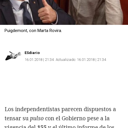
Puigdemont, con Marta Rovira.
ESdiario
16.01.2018 | 21:34
Actualizado:
16.01.2018 | 21:34
Los independentistas parecen dispuestos a
tensar su
pulso
con el Gobierno pese a la
vigencia del
155
y el último informe de los