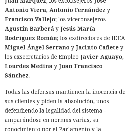
Juan Márquez
; los exconsejeros
José
Antonio Viera,
Antonio Fernández
y
Francisco Vallejo
; los viceconsejeros
Agustín Barberá
y
Jesús María
Rodríguez Román
; los exdirectores de IDEA
Miguel Ángel Serrano
y
Jacinto Cañete
y
los exsecretarios de Empleo
Javier Aguayo
,
Lourdes Medina
y
Juan Francisco
Sánchez
.
Todas las defensas mantienen la inocencia de
sus clientes y piden la absolución, unos
defendiendo la legalidad del sistema -
amparándose en normas varias, su
conocimiento por el Parlamento y la