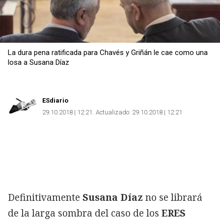
La dura pena ratificada para Chavés y Griñán le cae como una
losa a Susana Díaz
ESdiario
29.10.2018 | 12:21
Actualizado:
29.10.2018 | 12:21
Definitivamente
Susana Díaz
no se librará
de la larga sombra del caso de los
ERES