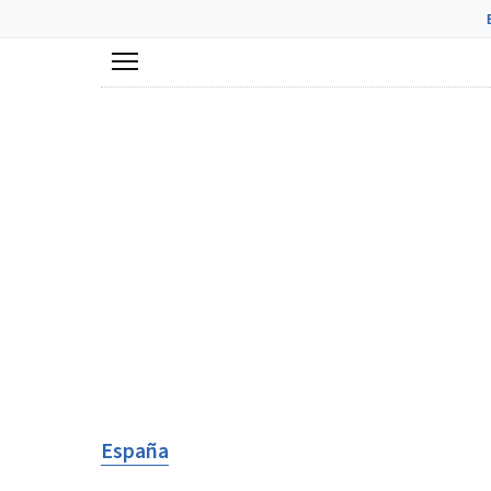
Menú
España