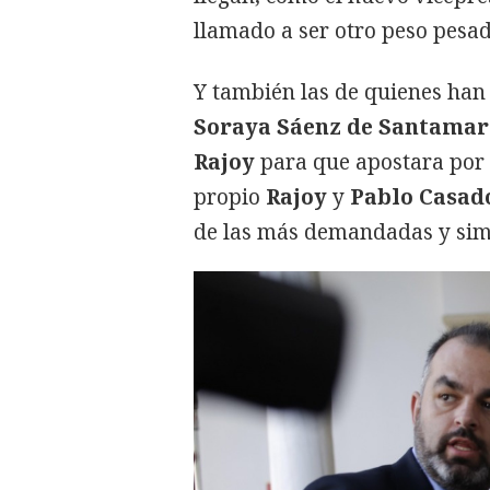
llamado a ser otro peso pesad
Y también las de quienes ha
Soraya Sáenz de Santamar
Rajoy
para que apostara por 
propio
Rajoy
y
Pablo Casad
de las más demandadas y simb