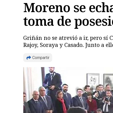
Moreno se echa
toma de posesi
Griñán no se atrevió a ir, pero sí
Rajoy, Soraya y Casado. Junto a ell
Compartir