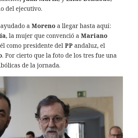
o del ejecutivo.
n ayudado a
Moreno
a llegar hasta aquí:
ía
, la mujer que convenció a
Mariano
él como presidente del
PP
andaluz, el
o
. Por cierto que la foto de los tres fue una
ólicas de la jornada.