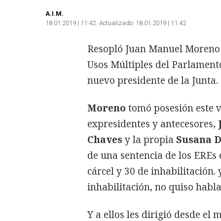
A.I.M.
18.01.2019 | 11:42
Actualizado:
18.01.2019 | 11:42
Resopló Juan Manuel Moreno a
Usos Múltiples del Parlamento
nuevo presidente de la Junta.
Moreno
tomó posesión este vi
expresidentes y antecesores,
Chaves
y la propia
Susana D
de una sentencia de los EREs
cárcel y 30 de inhabilitación.
inhabilitación, no quiso habla
Y a ellos les dirigió desde e