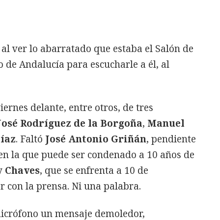
l ver lo abarratado que estaba el Salón de
 de Andalucía para escucharle a él, al
ernes delante, entre otros, de tres
José Rodríguez de la Borgoña
,
Manuel
íaz
. Faltó
José Antonio Griñán
, pendiente
 en la que puede ser condenado a 10 años de
 y
Chaves
, que se enfrenta a 10 de
r con la prensa. Ni una palabra.
l micrófono un mensaje demoledor,