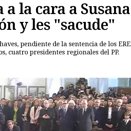
 a la cara a Susana
ón y les "sacude"
 Chaves, pendiente de la sentencia de los ER
os, cuatro presidentes regionales del PP.
Copiar