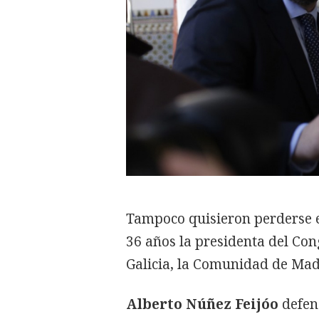
Tampoco quisieron perderse e
36 años la presidenta del Co
Galicia, la Comunidad de Madr
Alberto Núñez Feijóo
defen