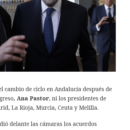
l cambio de ciclo en Andalucía después de
ngreso,
Ana Pastor
, ni los presidentes de
id, La Rioja, Murcia, Ceuta y Melilla.
dió delante las cámaras los acuerdos