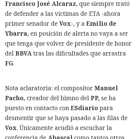
Francisco José Alcaraz
, que siempre trató
de defender a las víctimas de ETA -ahora
primer senador de
Vox
-, y a
Emilio de
Ybarra
, en posición de alerta no vaya a ser
que tenga que volver de presidente de honor
del
BBVA
tras las dificultades que arrastra
FG
.
Nota aclaratoria: el compositor
Manuel
Pacho
, creador del himno del
PP,
se ha
puesto en contacto con
ESdiario
para
desmentir que se haya pasado a las filas de
Vox
. Únicamente acudió a escuchar la
conferencia de
Abascal
como tantos otros