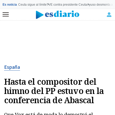
Es noticia
Ceuta sigue al límite
TVE contra presidente Ceuta
Ayuso desmonta a 
Menú
España
Hasta el compositor del
himno del PP estuvo en la
conferencia de Abascal
Que Vox está de moda lo demostró el