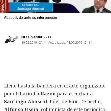
Abascal, durante su intervención.
Israel García-Juez
18.02.2019 | 21:11
Actualizado:
18.02.2019 | 21:11
Lleno hasta la bandera en el acto organizado
por el diario
La Razón
para escuchar a
Santiago Abascal
, líder de
Vox
. De hecho,
Alfonso Ussía
, columnista de este periódico,