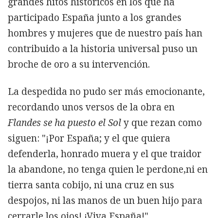
grandes hitos históricos en los que ha
participado España junto a los grandes
hombres y mujeres que de nuestro país han
contribuido a la historia universal puso un
broche de oro a su intervención.
La despedida no pudo ser más emocionante,
recordando unos versos de la obra en
Flandes se ha puesto el Sol
y que rezan como
siguen: "¡Por España; y el que quiera
defenderla, honrado muera y el que traidor
la abandone, no tenga quien le perdone,ni en
tierra santa cobijo, ni una cruz en sus
despojos, ni las manos de un buen hijo para
cerrarle los ojos! ¡Viva España!".