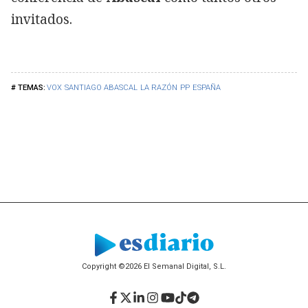
invitados.
VOX
SANTIAGO ABASCAL
LA RAZÓN
PP
ESPAÑA
Copyright ©2026 El Semanal Digital, S.L.
Facebook
Twitter
LinkedIn
Instagram
YouTube
TikTok
Telegram