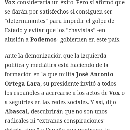
Vox
consideraría un éxito. Pero sí afirmó que
se darán por satisfechos si consiguen ser
"determinantes" para impedir el golpe de
Estado y evitar que los "chavistas" -en
alusión a
Podemos-
gobiernen en este país.
Ante la demonización que la izquierda
política y mediática está haciendo de la
formación en la que milita
José Antonio
Ortega Lara
, su presidente invitó a todos
los españoles a acercarse a los actos de
Vox
o
a seguirles en las redes sociales. Y así, dijo
Abascal,
descubrirán que no son unos
radicales ni "extrañas conspiraciones"
detrás, sino "la España que madruga, la