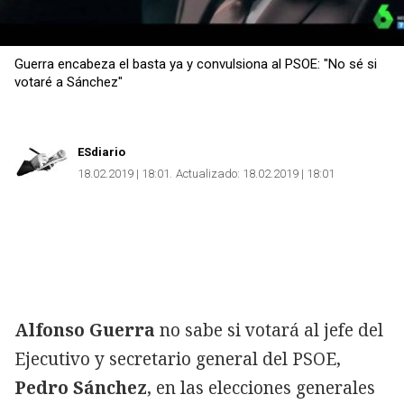
Guerra encabeza el basta ya y convulsiona al PSOE: "No sé si
votaré a Sánchez"
ESdiario
18.02.2019 | 18:01
Actualizado:
18.02.2019 | 18:01
Alfonso Guerra
no sabe si votará al jefe del
Ejecutivo y secretario general del PSOE,
Pedro Sánchez
, en las elecciones generales