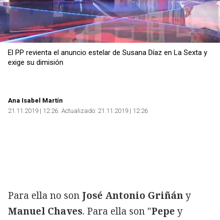
El PP revienta el anuncio estelar de Susana Díaz en La Sexta y
exige su dimisión
Ana Isabel Martín
21.11.2019 | 12:26
Actualizado:
21.11.2019 | 12:26
Para ella no son
José Antonio Griñán
y
Manuel Chaves
. Para ella son "
Pepe
y