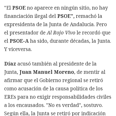
"El
PSOE
no aparece en ningún sitio, no hay
financiación ilegal del
PSOE",
remachó la
expresidenta de la Junta de Andalucía. Pero
el presentador de
Al Rojo Vivo
le recordó que
el
PSOE-A
ha sido, durante décadas, la Junta.
Y viceversa.
Díaz
acusó también al presidente de la
Junta,
Juan Manuel Moreno
, de mentir al
afirmar que el Gobierno regional se retiró
como acusación de la causa política de los
EREs para no exigir responsabilidades civiles
a los encausados. "No es verdad", sostuvo.
Según ella, la Junta se retiró por indicación