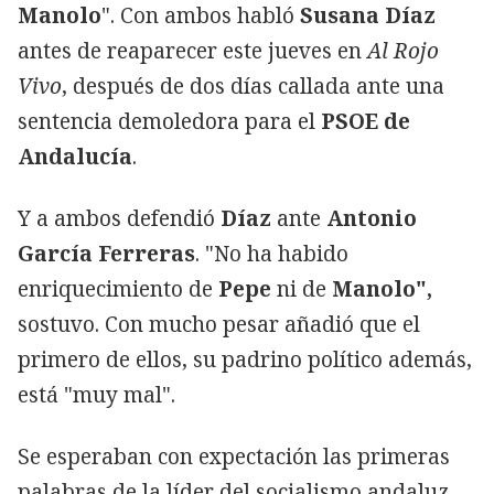
Manolo
". Con ambos habló
Susana Díaz
antes de reaparecer este jueves en
Al Rojo
Vivo
, después de dos días callada ante una
sentencia demoledora para el
PSOE de
Andalucía
.
Y a ambos defendió
Díaz
ante
Antonio
García Ferreras
. "No ha habido
enriquecimiento de
Pepe
ni de
Manolo",
sostuvo. Con mucho pesar añadió que el
primero de ellos, su padrino político además,
está "muy mal".
Se esperaban con expectación las primeras
palabras de la líder del socialismo andaluz,