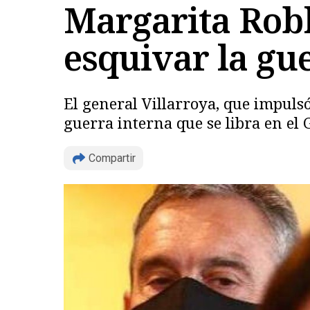
Margarita Robl
esquivar la gue
El general Villarroya, que impuls
guerra interna que se libra en el 
Compartir