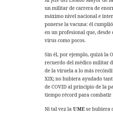
Al Jefe del Estado Mayor de l
un militar de carrera de enor
máximo nivel nacional e inter
ponerse la vacuna: él cumplió
en un profesional que, desde 
virus como pocos.
Sin él, por ejemplo, quizá la
recuerdo del médico militar 
de la viruela a lo más recóndi
XIX; no hubiera ayudado tanto
de COVID al principio de la p
tiempo récord para combatir a
Ni tal vez la
UME
se hubiera 