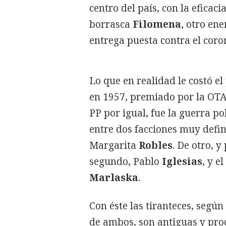
centro del país, con la eficaci
borrasca
Filomena
, otro en
entrega puesta contra el coro
Lo que en realidad le costó el
en 1957, premiado por la OTA
PP por igual, fue la guerra pol
entre dos facciones muy defin
Margarita
Robles
. De otro, y
segundo, Pablo
Iglesias
, y e
Marlaska
.
Con éste las tiranteces, segú
de ambos, son antiguas y pro