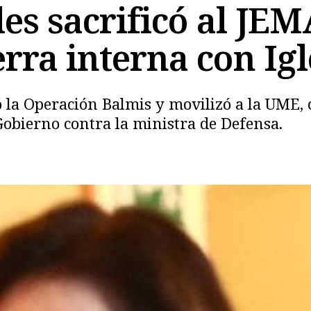
es sacrificó al JE
rra interna con Igl
ó la Operación Balmis y movilizó a la UME,
Gobierno contra la ministra de Defensa.
Copiar