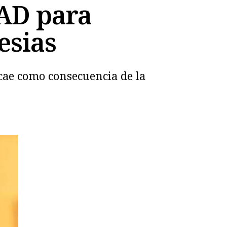
MAD para
esias
 cae como consecuencia de la