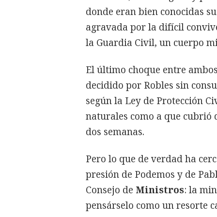
donde eran bien conocidas sus
agravada por la difícil convi
la Guardia Civil, un cuerpo mi
El último choque entre ambos
decidido por Robles sin consu
según la Ley de Protección Civ
naturales como a que cubrió d
dos semanas.
Pero lo que de verdad ha cerc
presión de Podemos y de Pablo
Consejo de
Ministros
: la mi
pensárselo como un resorte c