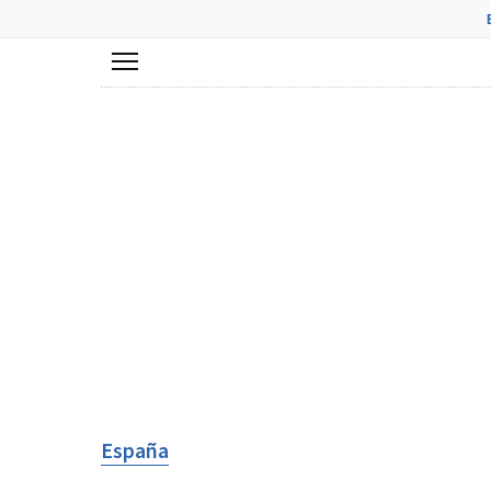
Menú
España