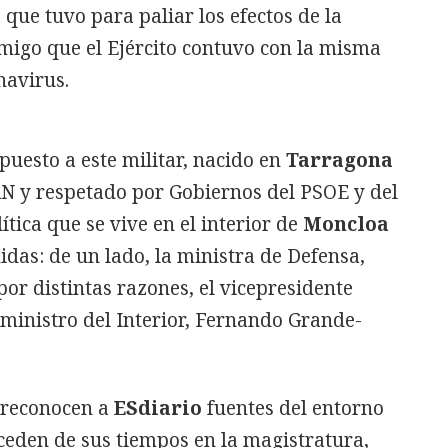
a que tuvo para paliar los efectos de la
emigo que el Ejército contuvo con la misma
navirus.
 puesto a este militar, nacido en
Tarragona
N y respetado por Gobiernos del PSOE y del
ítica que se vive en el interior de
Moncloa
idas: de un lado, la ministra de Defensa,
 por distintas razones, el vicepresidente
l ministro del Interior, Fernando Grande-
n reconocen a
ESdiario
fuentes del entorno
ceden de sus tiempos en la magistratura,