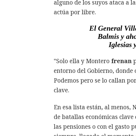
alguno de los suyos ataca a l
actúa por libre.
El General Vil
Balmis y aho
Iglesias
"Solo ella y Montero
frenan
p
entorno del Gobierno, donde o
Podemos pero se lo callan p
clave.
En esa lista están, al menos,
de batallas económicas clave
las pensiones o con el gasto p