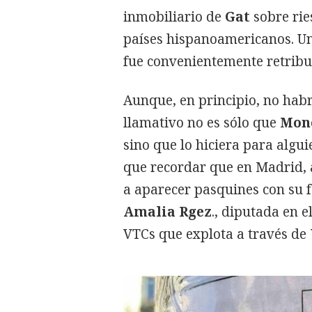
inmobiliario de
Gat
sobre rie
países hispanoamericanos. Un
fue convenientemente retribu
Aunque, en principio, no habrí
llamativo no es sólo que
Mon
sino que lo hiciera para algu
que recordar que en Madrid, a 
a aparecer pasquines con su f
Amalia Rgez
., diputada en 
VTCs que explota a través de