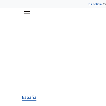
Es noticia
Ce
Menú
España