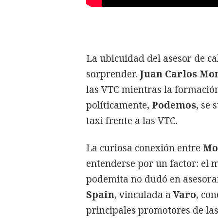
La ubicuidad del asesor de c
sorprender.
Juan Carlos Mo
las VTC mientras la formación
políticamente,
Podemos
, se 
taxi frente a las VTC.
La curiosa conexión entre
Mo
entenderse por un factor: el m
podemita no dudó en asesorar
Spain
, vinculada a
Varo
, co
principales promotores de la