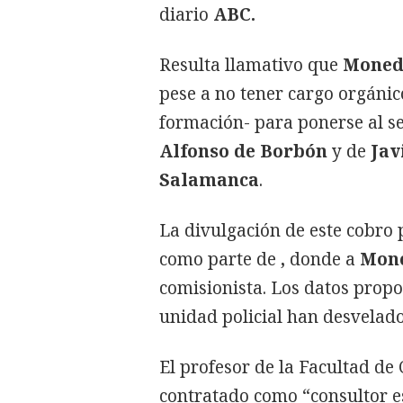
diario
ABC.
Resulta llamativo que
Moned
pese a no tener cargo orgánico
formación- para ponerse al se
Alfonso de Borbón
y de
Jav
Salamanca
.
La divulgación de este cobro 
como parte de
,
donde a
Mon
comisionista. Los datos propo
unidad policial han desvelado
El profesor de la Facultad de 
contratado como “consultor es