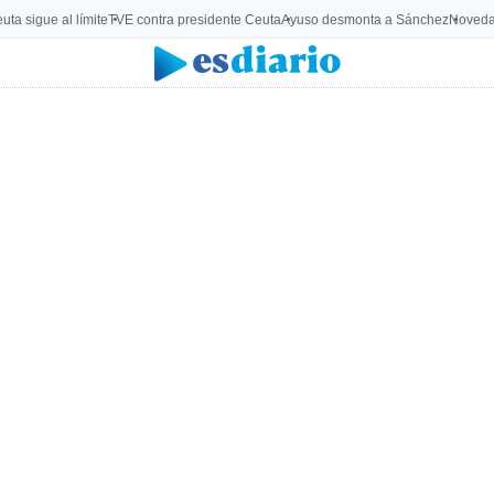
uta sigue al límite
TVE contra presidente Ceuta
Ayuso desmonta a Sánchez
Noveda