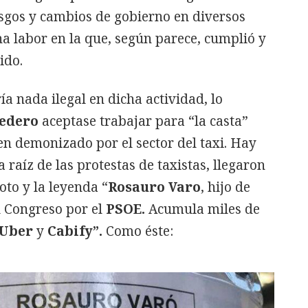
sgos y cambios de gobierno en diversos
a labor en la que, según parece, cumplió y
ido.
a nada ilegal en dicha actividad, lo
edero
aceptase trabajar para “la casta”
ien demonizado por el sector del taxi. Hay
raíz de las protestas de taxistas, llegaron
oto y la leyenda “
Rosauro Varo
, hijo de
el Congreso por el
PSOE.
Acumula miles de
Uber
y
Cabify”.
Como éste: