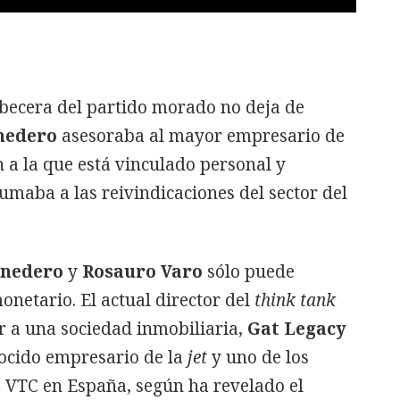
abecera del partido morado no deja de
nedero
asesoraba al mayor empresario de
 a la que está vinculado personal y
sumaba a las reivindicaciones del sector del
nedero
y
Rosauro Varo
sólo puede
onetario. El actual director del
think tank
 a una sociedad inmobiliaria,
Gat Legacy
nocido empresario de la
jet
y uno de los
s VTC en España, según ha revelado el