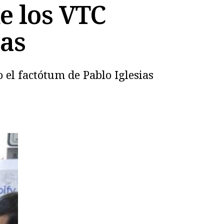
e los VTC
tas
 el factótum de Pablo Iglesias