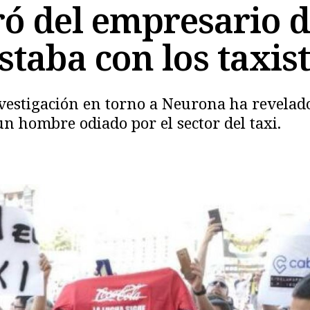
 del empresario d
staba con los taxis
nvestigación en torno a Neurona ha revelado
n hombre odiado por el sector del taxi.
Copiar