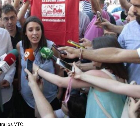
tra los VTC.