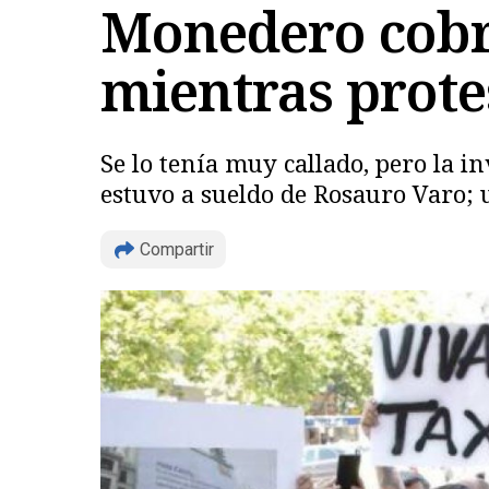
Monedero cobró
mientras prote
Se lo tenía muy callado, pero la i
estuvo a sueldo de Rosauro Varo; u
Compartir