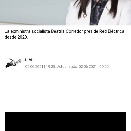
La exministra socialista Beatriz Corredor preside Red Eléctrica
desde 2020.
L.M.
02.06.2021 | 19:25
Actualizado:
02.06.2021 | 19:25