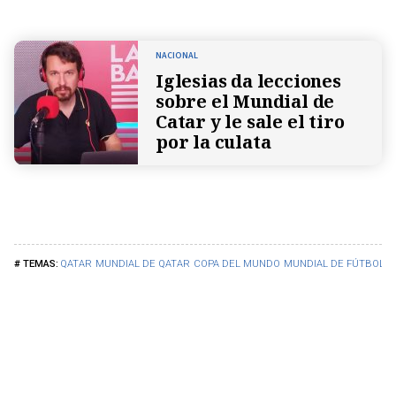
NACIONAL
Iglesias da lecciones
sobre el Mundial de
Catar y le sale el tiro
por la culata
QATAR
MUNDIAL DE QATAR
COPA DEL MUNDO
MUNDIAL DE FÚTBOL
A