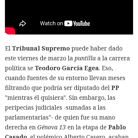
El
Tribunal Supremo
puede haber dado
este viernes de marzo la
puntilla
a la carrera
política se
Teodoro García Egea
. Eso,
cuando fuentes de su entorno llevan meses
filtrando que podría ser diputado del
PP
"mientras él quisiera". Sin embargo, las
peripecias judiciales -sumadas a las
parlamentarias"- de quien fue su mano
derecha en
Génova 13
en la etapa de
Pablo
Casado
, el polémico Alberto Casero, acaban