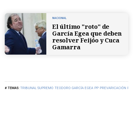
NACIONAL
El último "roto" de
García Egea que deben
resolver Feijóo y Cuca
Gamarra
TRIBUNAL SUPREMO
TEODORO GARCÍA EGEA
PP
PREVARICACIÓN
POL