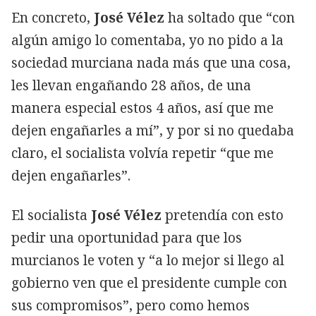
En concreto,
José Vélez
ha soltado que “con
algún amigo lo comentaba, yo no pido a la
sociedad murciana nada más que una cosa,
les llevan engañando 28 años, de una
manera especial estos 4 años, así que me
dejen engañarles a mí”, y por si no quedaba
claro, el socialista volvía repetir “que me
dejen engañarles”.
El socialista
José Vélez
pretendía con esto
pedir una oportunidad para que los
murcianos le voten y “a lo mejor si llego al
gobierno ven que el presidente cumple con
sus compromisos”, pero como hemos