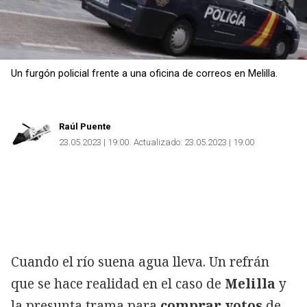
Un furgón policial frente a una oficina de correos en Melilla.
Raúl Puente
23.05.2023 | 19:00
Actualizado:
23.05.2023 | 19:00
Cuando el río suena agua lleva. Un refrán
que se hace realidad en el caso de
Melilla
y
la presunta trama para
comprar
votos
de