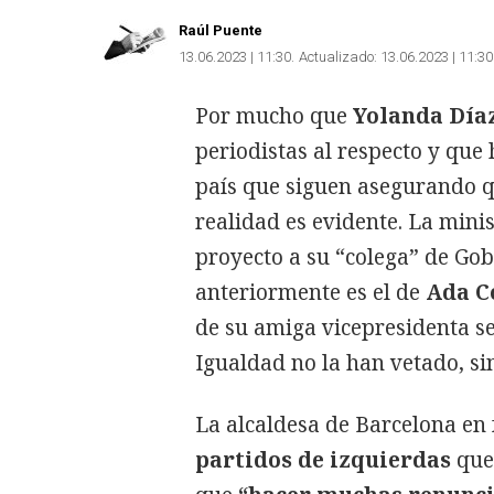
Raúl Puente
13.06.2023 | 11:30
Actualizado:
13.06.2023 | 11:30
Por mucho que
Yolanda
Día
periodistas al respecto y que
país que siguen asegurando 
realidad es evidente. La mini
proyecto a su “colega” de Go
anteriormente es el de
Ada
C
de su amiga vicepresidenta s
Igualdad no la han vetado, sin
La alcaldesa de Barcelona en 
partidos
de izquierdas
que 