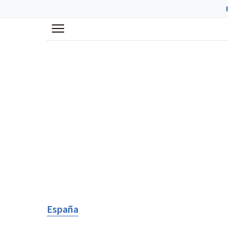
Menú
España