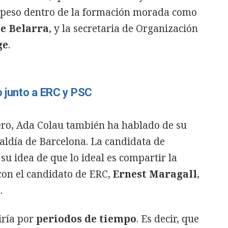
e peso dentro de la formación morada como
e Belarra
, y la secretaria de Organización
ge
.
o junto a ERC y PSC
ro, Ada Colau también ha hablado de su
caldía de Barcelona. La candidata de
su idea de que lo ideal es compartir la
con el candidato de ERC,
Ernest Maragall
,
i
.
iría por
periodos de tiempo
. Es decir, que