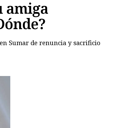
u amiga
¿Dónde?
d en Sumar de renuncia y sacrificio