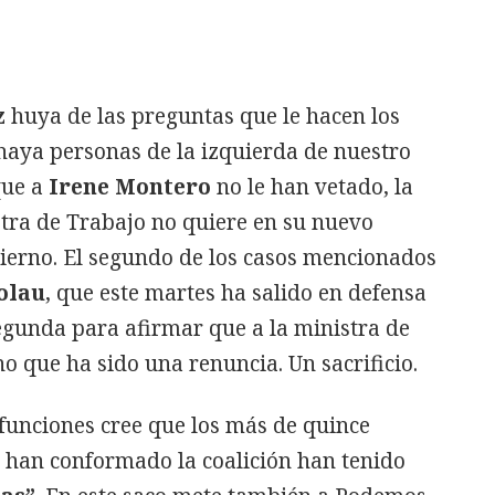
z
huya de las preguntas que le hacen los
 haya personas de la izquierda de nuestro
que a
Irene
Montero
no le han vetado, la
stra de Trabajo no quiere en su nuevo
bierno. El segundo de los casos mencionados
olau
, que este martes ha salido en defensa
egunda para afirmar que a la ministra de
o que ha sido una renuncia. Un sacrificio.
funciones cree que los más de quince
han conformado la coalición han tenido