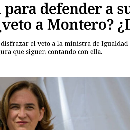
a para defender a s
¿veto a Montero? 
 disfrazar el veto a la ministra de Igualda
ura que siguen contando con ella.
Copiar