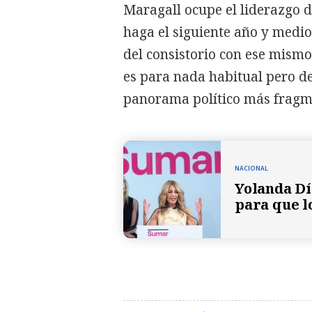
Maragall ocupe el liderazgo d
haga el siguiente año y medio 
del consistorio con ese mism
es para nada habitual pero d
panorama político más fragm
NACIONAL
Yolanda Dí
para que l