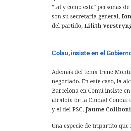
"tal y como está" personas d
son su secretaria general,
Ion
del partido,
Lilith
Verstryn
Colau, insiste en el Gobiern
Además del tema Irene Monte
negociado. En este caso, la al
Barcelona en Comú insiste en 
alcaldía de la Ciudad Condal 
y el del PSC,
Jaume Collbon
Una especie de tripartito que 