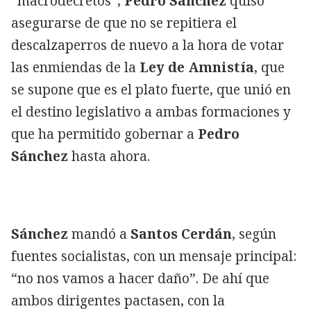
“macrodecretos”,
Pedro Sánchez
quiso
asegurarse de que no se repitiera el
descalzaperros de nuevo a la hora de votar
las enmiendas de la
Ley de Amnistía
, que
se supone que es el plato fuerte, que unió en
el destino legislativo a ambas formaciones y
que ha permitido gobernar a
Pedro
Sánchez
hasta ahora.
Sánchez
mandó a
Santos Cerdán
, según
fuentes socialistas, con un mensaje principal:
“no nos vamos a hacer daño”. De ahí que
ambos dirigentes pactasen, con la