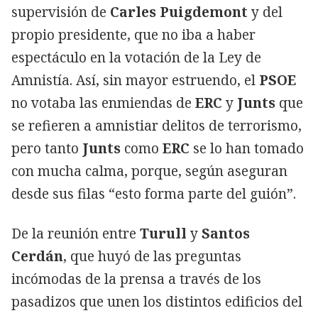
supervisión de
Carles Puigdemont
y del
propio presidente, que no iba a haber
espectáculo en la votación de la Ley de
Amnistía. Así, sin mayor estruendo, el
PSOE
no votaba las enmiendas de
ERC
y
Junts
que
se refieren a amnistiar delitos de terrorismo,
pero tanto
Junts
como
ERC
se lo han tomado
con mucha calma, porque, según aseguran
desde sus filas “esto forma parte del guión”.
De la reunión entre
Turull
y
Santos
Cerdán
, que huyó de las preguntas
incómodas de la prensa a través de los
pasadizos que unen los distintos edificios del