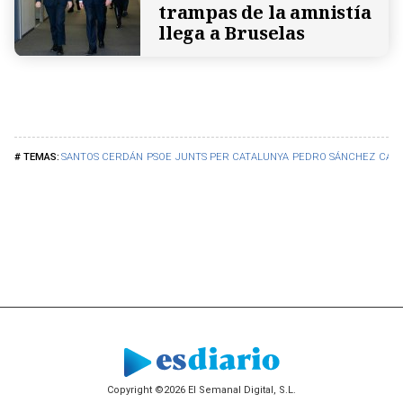
trampas de la amnistía
llega a Bruselas
SANTOS CERDÁN
PSOE
JUNTS PER CATALUNYA
PEDRO SÁNCHEZ
CAR
Copyright ©2026 El Semanal Digital, S.L.