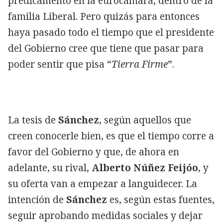
predicamento en la eurocámara, dentro de la
familia Liberal. Pero quizás para entonces
haya pasado todo el tiempo que el presidente
del Gobierno cree que tiene que pasar para
poder sentir que pisa “
Tierra Firme
”.
La tesis de
Sánchez
, según aquellos que
creen conocerle bien, es que el tiempo corre a
favor del Gobierno y que, de ahora en
adelante, su rival,
Alberto Núñez Feijóo
, y
su oferta van a empezar a languidecer. La
intención de
Sánchez
es, según estas fuentes,
seguir aprobando medidas sociales y dejar