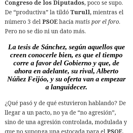
Congreso de los Diputados
, poco se supo.
De “productiva” la tildó
Turull,
mientras el
número 3 del
PSOE
hacía
mutis por el foro
.
Pero no se dio ni un dato más.
La tesis de Sánchez, según aquellos que
creen conocerle bien, es que el tiempo
corre a favor del Gobierno y que, de
ahora en adelante, su rival, Alberto
Núñez Feijóo, y su oferta van a empezar
a languidecer.
¿Qué pasó y de qué estuvieron hablando? De
llegar a un pacto, no ya de “no agresión”,
sino de una agresión controlada, modulada y
que no suponga una estocada para el
PSOE
,