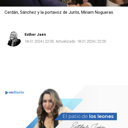
Copiar
Cerdán, Sánchez y la portavoz de Junts, Miriam Nogueras.
Esther Jaén
18.01.2024 | 22:00
Actualizado:
18.01.2024 | 22:00