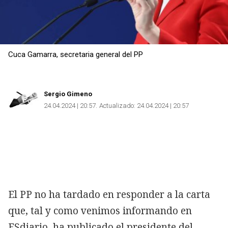
Cuca Gamarra, secretaria general del PP
Sergio Gimeno
24.04.2024 | 20:57
Actualizado:
24.04.2024 | 20:57
El PP no ha tardado en responder a la carta
que, tal y como venimos informando en
ESdiario, ha publicado el presidente del