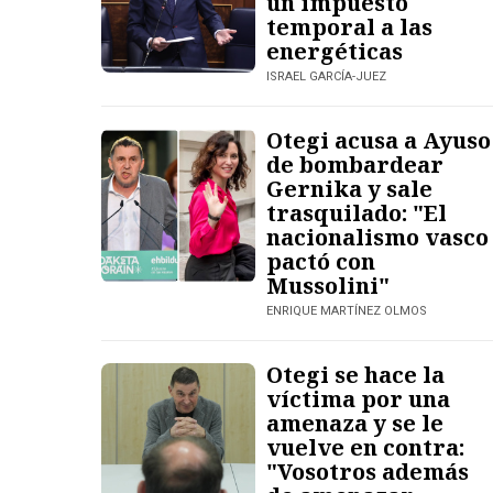
un impuesto
temporal a las
energéticas
ISRAEL GARCÍA-JUEZ
Otegi acusa a Ayuso
de bombardear
Gernika y sale
trasquilado: "El
nacionalismo vasco
pactó con
Mussolini"
ENRIQUE MARTÍNEZ OLMOS
Otegi se hace la
víctima por una
amenaza y se le
vuelve en contra:
"Vosotros además