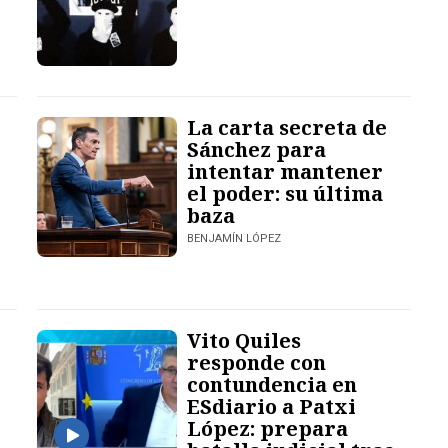
La carta secreta de
Sánchez para
intentar mantener
el poder: su última
baza
BENJAMÍN LÓPEZ
Vito Quiles
responde con
contundencia en
ESdiario a Patxi
López: prepara