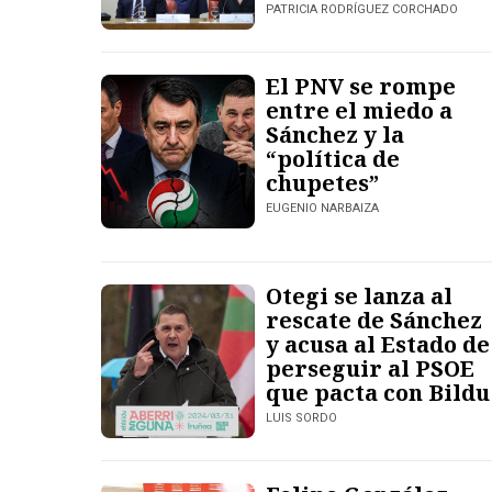
PATRICIA RODRÍGUEZ CORCHADO
El PNV se rompe
entre el miedo a
Sánchez y la
“política de
chupetes”
EUGENIO NARBAIZA
Otegi se lanza al
rescate de Sánchez
y acusa al Estado de
perseguir al PSOE
que pacta con Bildu
LUIS SORDO