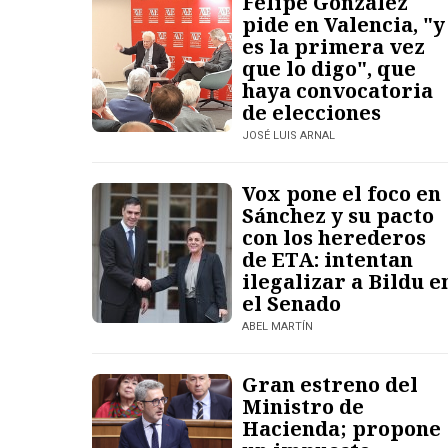
Felipe González
pide en Valencia, "y
es la primera vez
que lo digo", que
haya convocatoria
de elecciones
JOSÉ LUIS ARNAL
Vox pone el foco en
Sánchez y su pacto
con los herederos
de ETA: intentan
ilegalizar a Bildu e
el Senado
ABEL MARTÍN
Gran estreno del
Ministro de
Hacienda; propone