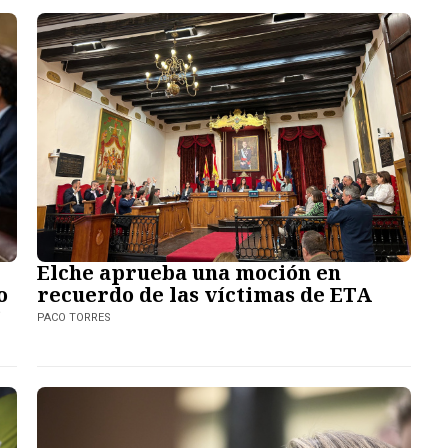
Elche aprueba una moción en
o
recuerdo de las víctimas de ETA
”
PACO TORRES