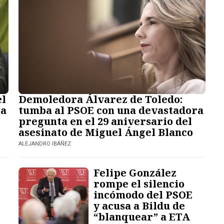
el
Demoledora Álvarez de Toledo:
 a
tumba al PSOE con una devastadora
pregunta en el 29 aniversario del
asesinato de Miguel Ángel Blanco
ALEJANDRO IBÁÑEZ
Felipe González
rompe el silencio
incómodo del PSOE
y acusa a Bildu de
“blanquear” a ETA