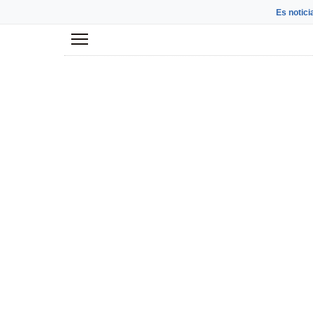
Es notici
Menú