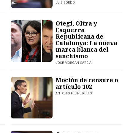
LUIS SORDO
Otegi, Oltra y
Esquerra
Republicana de
Catalunya: La nueva
marca blanca del
sanchismo
JOSÉ MORGAN GARCÍA
Moción de censura o
artículo 102
ANTONIO FELIPE RUBIO