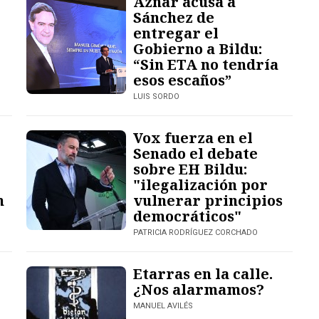
Aznar acusa a
Sánchez de
entregar el
Gobierno a Bildu:
“Sin ETA no tendría
esos escaños”
LUIS SORDO
Vox fuerza en el
Senado el debate
sobre EH Bildu:
"ilegalización por
n
vulnerar principios
democráticos"
PATRICIA RODRÍGUEZ CORCHADO
Etarras en la calle.
¿Nos alarmamos?
MANUEL AVILÉS