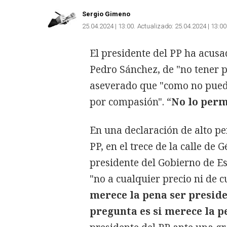
Sergio Gimeno
25.04.2024 | 13:00
Actualizado:
25.04.2024 | 13:00
El presidente del PP ha acusa
Pedro Sánchez, de "no tener pr
aseverado que "como no pued
por compasión". “
No lo per
En una declaración de alto per
PP, en el trece de la calle de
presidente del Gobierno de E
"no a cualquier precio ni de 
merece la pena ser preside
pregunta es si merece la 