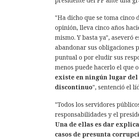
presidente del PP ante una gr
"Ha dicho que se toma cinco d
opinión, lleva cinco años ha
mismo. Y basta ya", aseveró es
abandonar sus obligaciones po
puntual o por eludir sus res
menos puede hacerlo el que o
existe en ningún lugar del
discontinuo
", sentenció el lí
"Todos los servidores públic
responsabilidades y el preside
Una de ellas es dar expli
casos de presunta corrupci