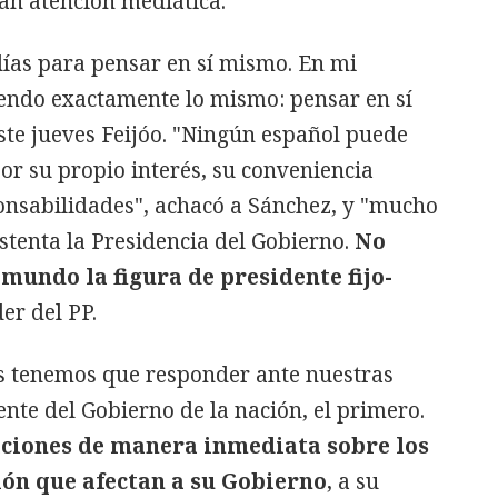
an atención mediática.
ías para pensar en sí mismo. En mi
ciendo exactamente lo mismo: pensar en sí
te jueves Feijóo. "Ningún español puede
r su propio interés, su conveniencia
ponsabilidades", achacó a Sánchez, y "mucho
stenta la Presidencia del Gobierno.
No
 mundo la figura de presidente fijo-
der del PP.
os tenemos que responder ante nuestras
nte del Gobierno de la nación, el primero.
caciones de manera inmediata sobre los
ón que afectan a su Gobierno
, a su