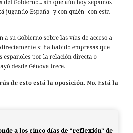
s del Gobierno... sin que aún hoy sepamos
stá jugando España -y con quién- con esta
n a su Gobierno sobre las vías de acceso a
a directamente si ha habido empresas que
 españoles por la relación directa o
rayó desde Génova trece.
s de esto está la oposición. No. Está la
nde a los cinco días de "reflexión" de