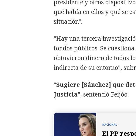
presidente y otros dispositivo
qué había en ellos y qué se e
situación".
"Hay una tercera investigació
fondos públicos. Se cuestion
obtuvieron dinero de todos los
indirecta de su entorno", sub
"
Sugiere [Sánchez] que detrá
Justicia
", sentenció Feijóo.
NACIONAL
El PP respo