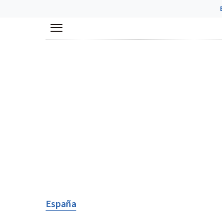
Menú
España