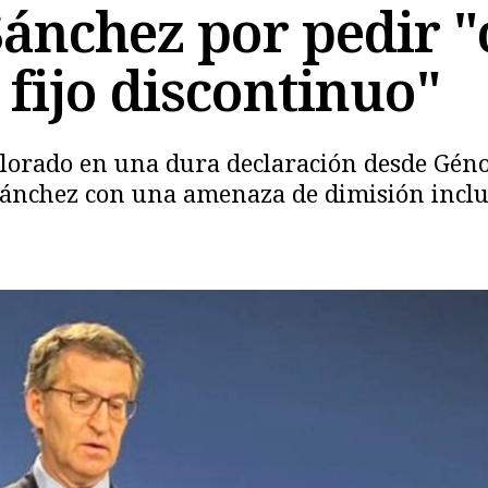
 Sánchez por pedir 
 fijo discontinuo"
valorado en una dura declaración desde Géno
Sánchez con una amenaza de dimisión inclu
Copiar