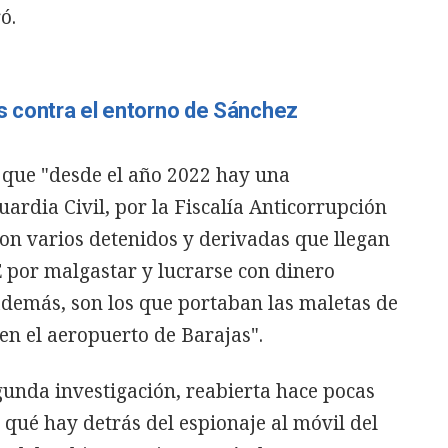
ó.
s contra el entorno de Sánchez
 que "desde el año 2022 hay una
uardia Civil, por la Fiscalía Anticorrupción
con varios detenidos y derivadas que llegan
E por malgastar y lucrarse con dinero
 además, son los que portaban las maletas de
en el aeropuerto de Barajas".
unda investigación, reabierta hace pocas
qué hay detrás del espionaje al móvil del