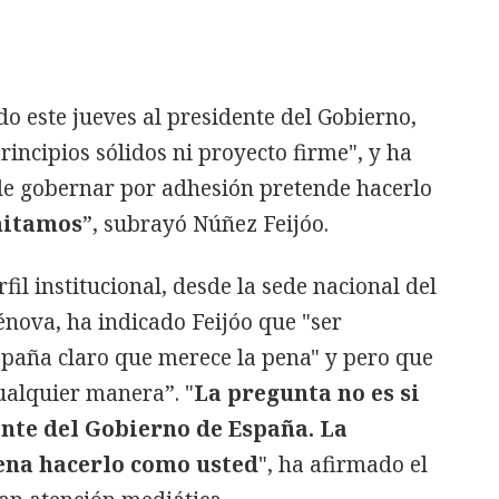
do este jueves al presidente del Gobierno,
incipios sólidos ni proyecto firme", y ha
e gobernar por adhesión pretende hacerlo
mitamos
”, subrayó Núñez Feijóo.
fil institucional, desde la sede nacional del
 Génova, ha indicado Feijóo que "ser
spaña claro que merece la pena" y pero que
cualquier manera”. "
La pregunta no es si
nte del Gobierno de España. La
pena hacerlo como usted
", ha afirmado el