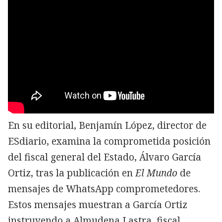
En su editorial, Benjamín López, director de
ESdiario, examina la comprometida posición
del fiscal general del Estado, Álvaro García
Ortiz, tras la publicación en
El Mundo
de
mensajes de WhatsApp comprometedores.
Estos mensajes muestran a García Ortiz
instruyendo a Almudena Lastra, fiscal