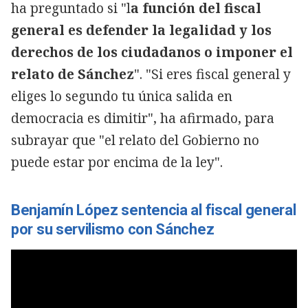
ha preguntado si "l
a función del fiscal
general es defender la legalidad y los
derechos de los ciudadanos o imponer el
relato de Sánchez
". "Si eres fiscal general y
eliges lo segundo tu única salida en
democracia es dimitir", ha afirmado, para
subrayar que "el relato del Gobierno no
puede estar por encima de la ley".
Benjamín López sentencia al fiscal general
por su servilismo con Sánchez