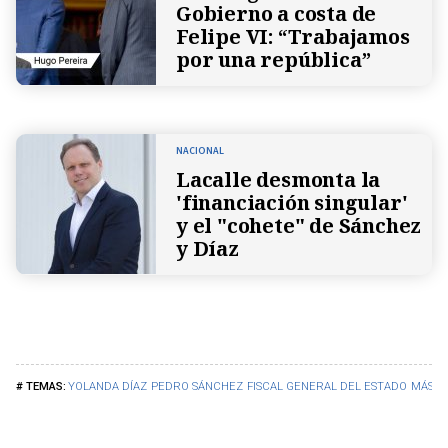
Gobierno a costa de
Felipe VI: “Trabajamos
por una república”
NACIONAL
Lacalle desmonta la
'financiación singular'
y el "cohete" de Sánchez
y Díaz
YOLANDA DÍAZ
PEDRO SÁNCHEZ
FISCAL GENERAL DEL ESTADO
MÁS M