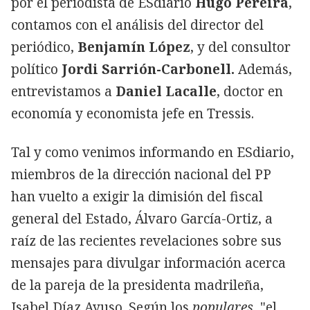
por el periodista de ESdiario
Hugo Pereira
,
contamos con el análisis del director del
periódico,
Benjamín López
, y del consultor
político
Jordi Sarrión-Carbonell.
Además,
entrevistamos a
Daniel Lacalle
, doctor en
economía y economista jefe en Tressis.
Tal y como venimos informando en ESdiario,
miembros de la dirección nacional del PP
han vuelto a exigir la dimisión del fiscal
general del Estado, Álvaro García-Ortiz, a
raíz de las recientes revelaciones sobre sus
mensajes para divulgar información acerca
de la pareja de la presidenta madrileña,
Isabel Díaz Ayuso. Según los
populares
, "el