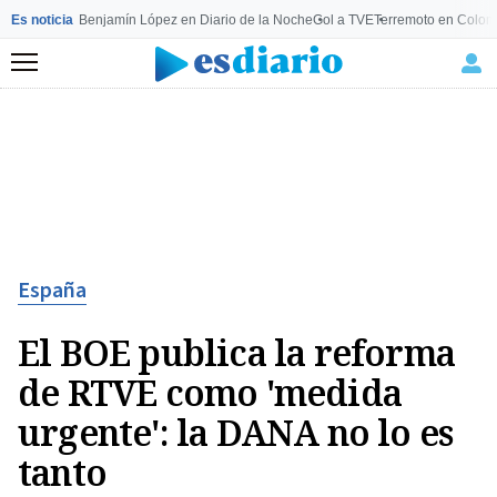
Es noticia
Benjamín López en Diario de la Noche
Gol a TVE
Terremoto en Colom
Menú
España
El BOE publica la reforma
de RTVE como 'medida
urgente': la DANA no lo es
tanto