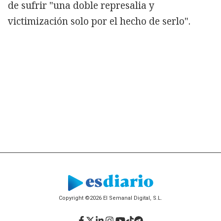
de sufrir "una doble represalia y
victimización solo por el hecho de serlo".
Copyright ©2026 El Semanal Digital, S.L.
Facebook
Twitter
LinkedIn
Instagram
YouTube
TikTok
Telegram