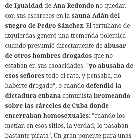
de Igualdad
de
Ana Redondo
no quedan
con sus escarceos en la
sauna Adán del
suegro de Pedro Sánchez
. El tertuliano de
izquierdas generó una tremenda polémica
cuando presumió directamente de
abusar
de otros hombres drogados
que no
estaban en sus caoacidades: "
yo abusaba de
esos señores
todo el rato, y pensaba, no
haberte drogado", o cuando
defendió la
dictadura cubana
comunista
bromeando
sobre las cárceles de Cuba donde
encerraban homosexuales
: "cuando los
metían en esos sitios, la verdad, lo pasaban
bastante pirata". Un gran ponente para unas