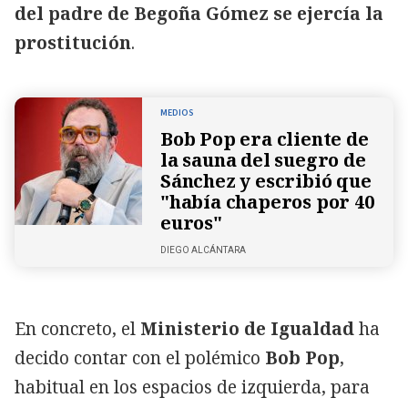
del padre de Begoña Gómez se ejercía la
prostitución
.
MEDIOS
Bob Pop era cliente de
la sauna del suegro de
Sánchez y escribió que
"había chaperos por 40
euros"
DIEGO ALCÁNTARA
En concreto, el
Ministerio de Igualdad
ha
decido contar con el polémico
Bob Pop
,
habitual en los espacios de izquierda, para