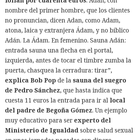
follan por cuarenta euros
. Adán, con
nombre del primer hombre, que los clientes
no pronuncian, dicen Adan, como Adam,
atona, laica y extranjera Ádam, y no bíblico
Adán. La Ádam. En femenino. Sauna Adán:
entrada sauna una flecha en el portal,
izquierda, antes de tocar el timbre zumba la
puerta, chasquea la cerradura: tirar”,
explica Bob Pop
de la
sauna del suegro
de Pedro Sánchez
, que hasta indica que
cuesta 11 euros la entrada para ir al
local
del padre de Begoña Gómez
. Un ejemplo
muy educativo para ser
experto del
Ministerio de Igualdad
sobre salud sexual