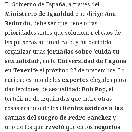
El Gobierno de España, a través del
Ministerio de Igualdad
que dirige
Ana
Redondo
, debe ser que tiene otras
prioridades antes que solucionar el caos de
las pulseras antimaltrato, y ha decidido
organizar unas
jornadas sobre ‘cuida tu
sexualidad’
, en la
Universidad de Laguna
en Tenerif
e el próximo 27 de noviembre. Lo
curioso es uno de los
expertos
elegidos para
dar lecciones de sexualidad:
Bob Pop
, el
tertuliano de izquierdas que entre otras
cosas era uno de los c
lientes asiduos a las
saunas del suegro de Pedro Sánchez
y
uno de los que
reveló
que en los
negocios