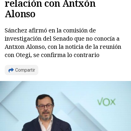
relación con Antxón
Alonso
Sánchez afirmó en la comisión de
investigación del Senado que no conocía a
Antxon Alonso, con la noticia de la reunión
con Otegi, se confirma lo contrario
Compartir
Copiar