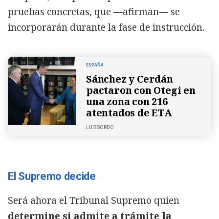
pruebas concretas, que —afirman— se
incorporarán durante la fase de instrucción.
ESPAÑA
Sánchez y Cerdán
pactaron con Otegi en
una zona con 216
atentados de ETA
LUIS SORDO
El Supremo decide
Será ahora el Tribunal Supremo quien
determine si admite a trámite la