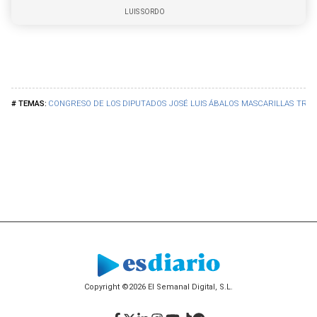
LUIS SORDO
CONGRESO DE LOS DIPUTADOS
JOSÉ LUIS ÁBALOS
MASCARILLAS
TRIB
Copyright ©2026 El Semanal Digital, S.L.