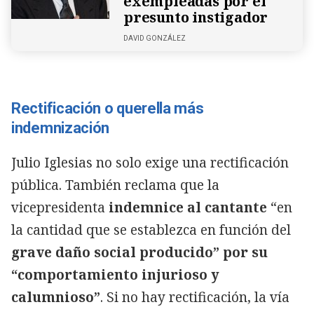
exempleadas por el
presunto instigador
DAVID GONZÁLEZ
Rectificación o querella más
indemnización
Julio Iglesias no solo exige una rectificación
pública. También reclama que la
vicepresidenta
indemnice al cantante
“en
la cantidad que se establezca en función del
grave daño social producido” por su
“comportamiento injurioso y
calumnioso”
. Si no hay rectificación, la vía