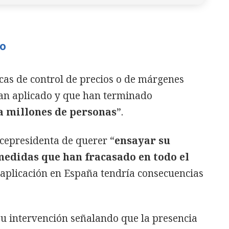
co
icas de control de precios o de márgenes
han aplicado y que han terminado
a millones de personas
”.
icepresidenta de querer “
ensayar su
medidas que han fracasado en todo el
u aplicación en España tendría consecuencias
su intervención señalando que la presencia