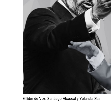
El líder de Vox, Santiago Abascal y Yolanda Díaz