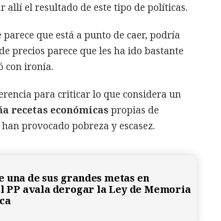
 allí el resultado de este tipo de políticas.
 parece que está a punto de caer, podría
l de precios parece que les ha ido bastante
 con ironía.
ferencia para criticar lo que considera un
aña recetas económicas
propias de
 han provocado pobreza y escasez.
 una de sus grandes metas en
el PP avala derogar la Ley de Memoria
ca