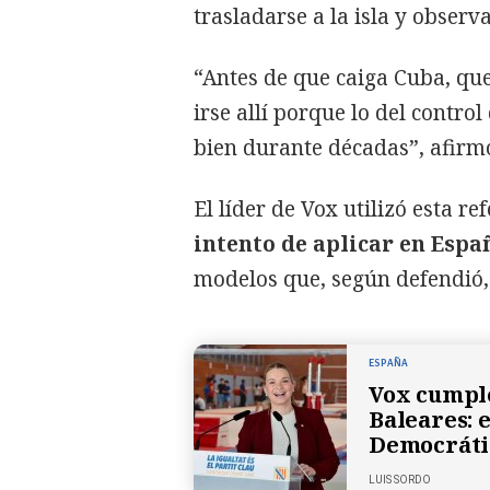
trasladarse a la isla y observar
“Antes de que caiga Cuba, que
irse allí porque lo del contro
bien durante décadas”, afirmó
El líder de Vox utilizó esta re
intento de aplicar en Esp
modelos que, según defendió,
ESPAÑA
Vox cumple
Baleares: 
Democráti
LUIS SORDO