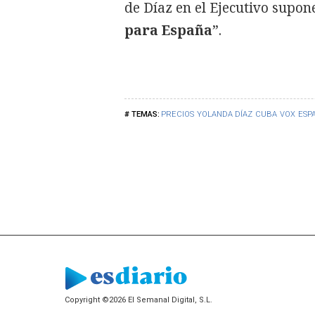
de Díaz en el Ejecutivo supone,
para España
”.
PRECIOS
YOLANDA DÍAZ
CUBA
VOX
ESP
Copyright ©2026 El Semanal Digital, S.L.