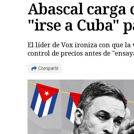
Abascal carga 
"irse a Cuba" pa
El líder de Vox ironiza con que la
control de precios antes de "ensa
Compartir