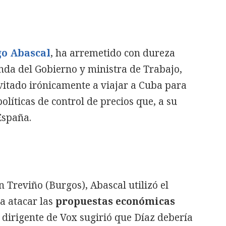
go Abascal
, ha arremetido con dureza
nda del Gobierno y ministra de Trabajo,
nvitado irónicamente a viajar a Cuba para
olíticas de control de precios que, a su
España.
 Treviño (Burgos), Abascal utilizó el
a atacar las
propuestas económicas
l dirigente de Vox sugirió que Díaz debería