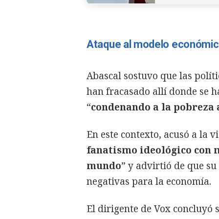
Ataque al modelo económi
Abascal sostuvo que las polít
han fracasado allí donde se 
“
condenando a la pobreza 
En este contexto, acusó a la v
fanatismo ideológico con 
mundo
” y advirtió de que s
negativas para la economía.
El dirigente de Vox concluyó 