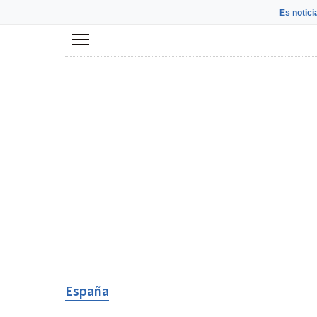
Es notici
Menú
España