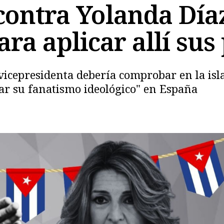
contra Yolanda Díaz
ra aplicar allí sus 
 vicepresidenta debería comprobar en la isl
Copiar
yar su fanatismo ideológico" en España