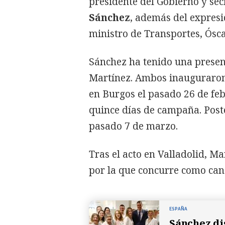
presidente del Gobierno y sec
Sánchez
, además del expresi
ministro de Transportes, Ósca
Sánchez ha tenido una presen
Martínez. Ambos inauguraron 
en Burgos el pasado 26 de febr
quince días de campaña. Poste
pasado 7 de marzo.
Tras el acto en Valladolid, M
por la que concurre como cand
ESPAÑA
Sánchez di