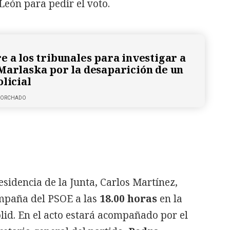
 León para pedir el voto.
e a los tribunales para investigar a
Marlaska por la desaparición de un
olicial
 CORCHADO
residencia de la Junta, Carlos Martínez,
ampaña del PSOE a las
18.00 horas
en la
lid. En el acto estará acompañado por el