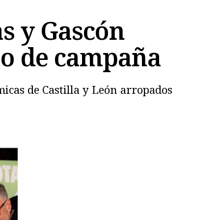
as y Gascón
lso de campaña
micas de Castilla y León arropados