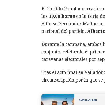
El Partido Popular cerrará su
las
19.00 horas
en la Feria de
Alfonso Fernández Mañueco, 
nacional del partido,
Alberto
Durante la campaña, ambos lí
conjunto, celebrado el primer
caravanas electorales por se
Tras el acto final en Valladol
circunscripción por la que se 
CASTILLA Y LEÓN