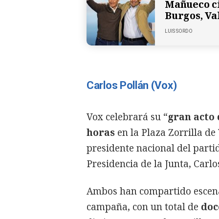
Mañueco c
Burgos, Va
LUIS SORDO
Carlos Pollán (Vox)
Vox celebrará su “
gran acto 
horas
en la Plaza Zorrilla de 
presidente nacional del parti
Presidencia de la Junta, Carlo
Ambos han compartido escena
campaña, con un total de
doc