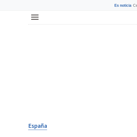
Es noticia
Ce
Menú
España