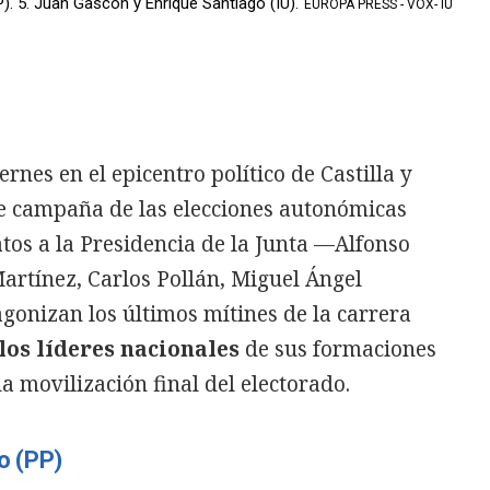
P). 5. Juan Gascón y Enrique Santiago (IU).
EUROPA PRESS - VOX- IU
ernes en el epicentro político de Castilla y
de campaña de las elecciones autonómicas
atos a la Presidencia de la Junta —Alfonso
rtínez, Carlos Pollán, Miguel Ángel
onizan los últimos mítines de la carrera
os líderes nacionales
de sus formaciones
 movilización final del electorado.
o (PP)