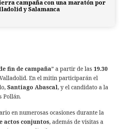
ierra campaña con una maratón por
lladolid y Salamanca
de fin de campaña
” a partir de las
19.30
Valladolid. En el mitin participarán el
do,
Santiago Abascal
, y el candidato a la
s Pollán.
rio en numerosas ocasiones durante la
e actos conjuntos
, además de visitas a