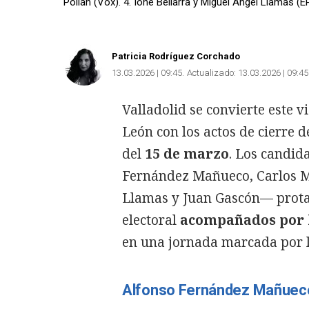
Pollán (Vox). 4. Ione Bellarra y Miguel Ángel Llamas (E
Patricia Rodríguez Corchado
13.03.2026 | 09:45
Actualizado:
13.03.2026 | 09:45
Valladolid se convierte este vi
León con los actos de cierre 
del
15 de marzo
. Los candid
Fernández Mañueco, Carlos Ma
Llamas y Juan Gascón— protag
electoral
acompañados por l
en una jornada marcada por la
Alfonso Fernández Mañuec