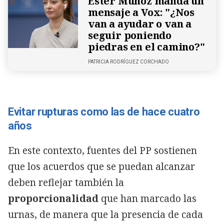
Ester Muñoz manda un
mensaje a Vox: "¿Nos
van a ayudar o van a
seguir poniendo
piedras en el camino?"
PATRICIA RODRÍGUEZ CORCHADO
Evitar rupturas como las de hace cuatro
años
En este contexto, fuentes del PP sostienen
que los acuerdos que se puedan alcanzar
deben reflejar también la
proporcionalidad
que han marcado las
urnas, de manera que la presencia de cada