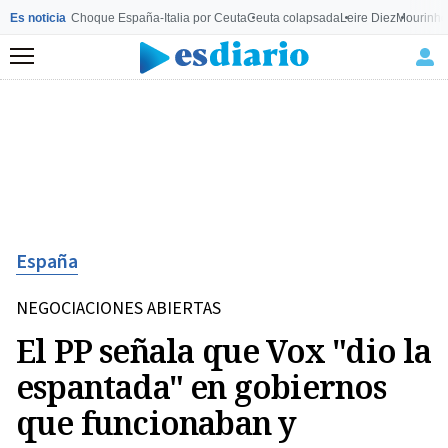
Es noticia
Choque España-Italia por Ceuta
Ceuta colapsada
Leire Diez
Mourinho
Menú
España
NEGOCIACIONES ABIERTAS
El PP señala que Vox "dio la
espantada" en gobiernos
que funcionaban y