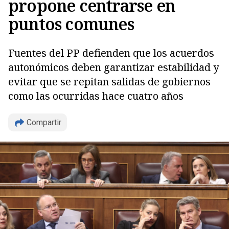
propone centrarse en
puntos comunes
Fuentes del PP defienden que los acuerdos
autonómicos deben garantizar estabilidad y
evitar que se repitan salidas de gobiernos
como las ocurridas hace cuatro años
Copiar
Compartir