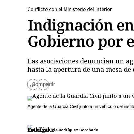
Conflicto con el Ministerio del Interior
Indignación en 
Gobierno por e
Las asociaciones denuncian un agr
hasta la apertura de una mesa de 
Compartir
Copiar
enlace
Agente de la Guardia Civil junto a un vehículo del inst
Patricia Rodríguez Corchado