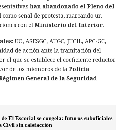
resentativas
han abandonado el Pleno del
l
como señal de protesta, marcando un
aciones con el
Ministerio del Interior
.
ales:
UO, ASESGC, AUGC, JUCIL, APC-GC,
idad de acción ante la tramitación del
or el que se establece el coeficiente reductor
avor de los miembros de la
Policía
Régimen General de la Seguridad
e El Escorial se congela: futuros suboficiales
 Civil sin calefacción