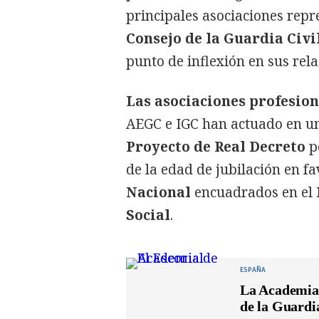
principales asociaciones rep
Consejo de la Guardia Civi
punto de inflexión en sus rel
Las asociaciones profesion
AEGC e IGC han actuado en un
Proyecto de Real Decreto
p
de la edad de jubilación en f
Nacional
encuadrados en el
Social
.
ESPAÑA
La Academia d
de la Guardia