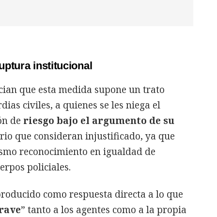
ptura institucional
cian que esta medida supone un trato
ias civiles, a quienes se les niega el
ón de
riesgo bajo el argumento de su
rio que consideran injustificado, ya que
ismo reconocimiento en igualdad de
erpos policiales.
producido como respuesta directa a lo que
rave
” tanto a los agentes como a la propia