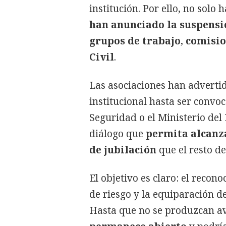
institución. Por ello, no sol
han anunciado la suspensi
grupos de trabajo
,
comisio
Civil
.
Las asociaciones han adverti
institucional hasta ser convo
Seguridad o el Ministerio del
diálogo que
permita alcanz
de jubilación
que el resto de
El objetivo es claro: el recon
de riesgo y la equiparación d
Hasta que no se produzcan av