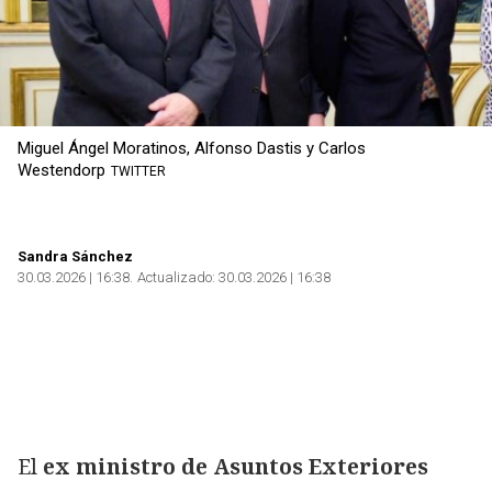
Miguel Ángel Moratinos, Alfonso Dastis y Carlos
Westendorp
TWITTER
Sandra Sánchez
30.03.2026 | 16:38
Actualizado:
30.03.2026 | 16:38
El
ex ministro de Asuntos Exteriores