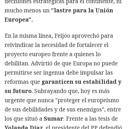
decisiones estratégicas para el continente, ni
mucho menos un
"lastre para la Unión
Europea".
En la misma línea, Feijóo aprovechó para
reivindicar la necesidad de fortalecer el
proyecto europeo frente a quienes lo
debilitan. Advirtió de que Europa no puede
permitirse ser ingenua debe impulsar las
reformas que
garanticen su estabilidad y
su futuro
. Subrayando que, hoy es más
urgente que nunca "proteger el europeísmo
de sus debilidades y de sus enemigos", entre
los que situó a
Sumar
. Frente a las tesis de
Yolanda Díaz
, el presidente del PP defendió