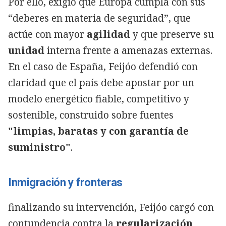
Por ello, exigió que Europa cumpla con sus
“deberes en materia de seguridad”, que
actúe con mayor
agilidad
y que preserve su
unidad
interna frente a amenazas externas.
En el caso de España, Feijóo defendió con
claridad que el país debe apostar por un
modelo energético fiable, competitivo y
sostenible, construido sobre fuentes
"limpias, baratas y con garantía de
suministro"
.
Inmigración y fronteras
finalizando su intervención, Feijóo cargó con
contundencia contra la
regularización