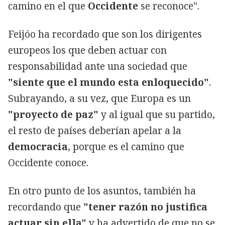
camino en el que
Occidente
se reconoce".
Feijóo ha recordado que son los dirigentes
europeos los que deben actuar con
responsabilidad ante una sociedad que
"siente que el mundo esta enloquecido"
.
Subrayando, a su vez, que Europa es un
"proyecto de paz"
y al igual que su partido,
el resto de países deberían apelar a la
democracia
, porque es el camino que
Occidente conoce.
En otro punto de los asuntos, también ha
recordando que
"tener razón no justifica
actuar sin ella"
y ha advertido de que no se