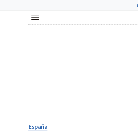
Menú
España