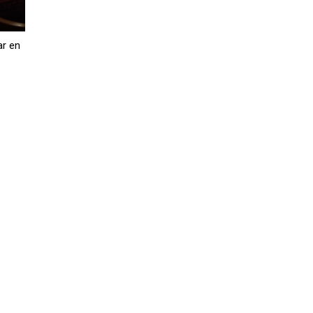
ar en