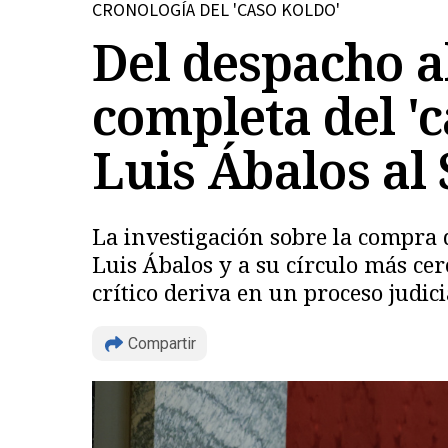
CRONOLOGÍA DEL 'CASO KOLDO'
Del despacho al
completa del 'c
Luis Ábalos a
La investigación sobre la compra 
Luis Ábalos y a su círculo más c
crítico deriva en un proceso judic
Compartir