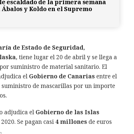
le escaldado de la primera semana
 a Ábalos y Koldo en el Supremo
aría de Estado de Seguridad
,
laska
, tiene lugar el 20 de abril y se llega a
por suministro de material sanitario. El
adjudica el
Gobierno de Canarias
entre el
r suministro de mascarillas por un importe
os.
lo adjudica el
Gobierno de las Islas
 2020. Se pagan casi
4 millones
de euros
s.