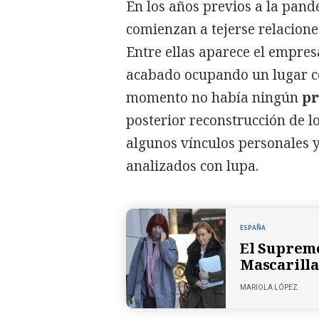
En los años previos a la pand
comienzan a tejerse relacione
Entre ellas aparece el empre
acabado ocupando un lugar ce
momento no había ningún
pr
posterior reconstrucción de lo
algunos vínculos personales 
analizados con lupa.
ESPAÑA
El Supremo
Mascarilla
MARIOLA LÓPEZ