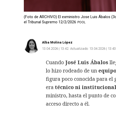
(Foto de ARCHIVO) El exministro Jose Luis Ábalos (3d),
el Tribunal Supremo 12/2/2026
POOL
Alba Molina López
13.04.2026 | 13:42
Actualizado:
13.04.2026 | 13:43
Cuando
José Luis Ábalos
lle
lo hizo rodeado de un
equipo
figura poco conocida para el 
era
técnico ni instituciona
ministro, hasta el punto de c
acceso directo a él.