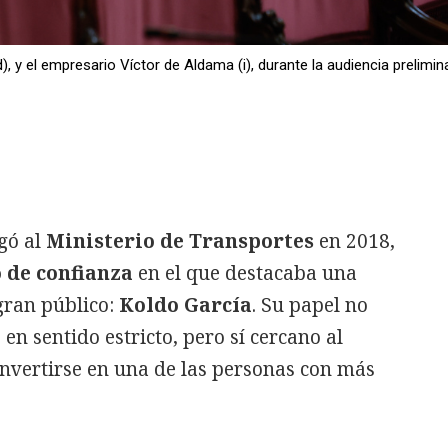
 y el empresario Víctor de Aldama (i), durante la audiencia prelimin
gó al
Ministerio de Transportes
en 2018,
 de confianza
en el que destacaba una
gran público:
Koldo García
. Su papel no
l
en sentido estricto, pero sí cercano al
onvertirse en una de las personas con más