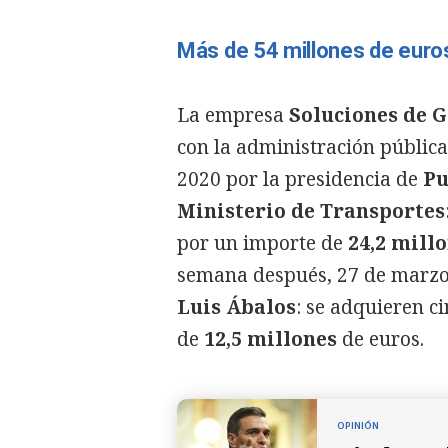
Más de 54 millones de euro
La empresa
Soluciones de G
con la administración pública
2020 por la presidencia de
Pu
Ministerio de Transportes
por un importe de
24,2 mill
semana después, 27 de marzo
Luis Ábalos
: se adquieren c
de
12,5 millones
de euros.
OPINIÓN