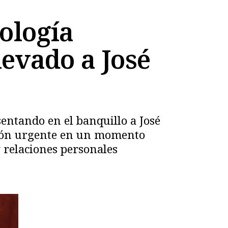
nología
levado a José
entando en el banquillo a José
ción urgente en un momento
y relaciones personales