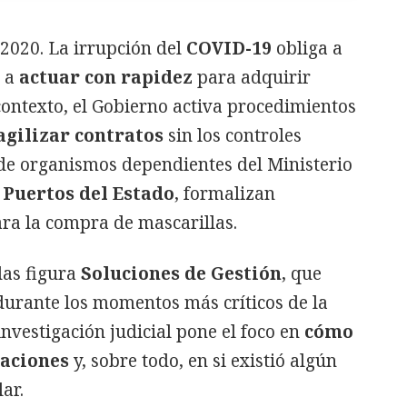
 2020. La irrupción del
COVID-19
obliga a
s a
actuar con rapidez
para adquirir
 contexto, el Gobierno activa procedimientos
agilizar contratos
sin los controles
de organismos dependientes del Ministerio
o
Puertos del Estado
, formalizan
ra la compra de mascarillas.
das figura
Soluciones de Gestión
, que
durante los momentos más críticos de la
investigación judicial pone el foco en
cómo
caciones
y, sobre todo, en si existió algún
ar.