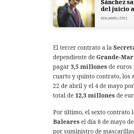
Sánchez sa
del juicio
BENJAMÍN LÓPEZ
El tercer contrato a la
Secret
dependiente de
Grande-Mar
pagar
3,5 millones
de euros 
cuarto y quinto contrato, los 
22 de abril y el 4 de mayo po
total de
12,3 millones
de eur
Por último, el sexto contrato 
Baleares
el día 8 de mayo de
por suministro de mascarilla