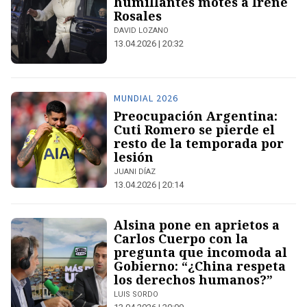
humillantes motes a Irene
Rosales
DAVID LOZANO
13.04.2026 | 20:32
MUNDIAL 2026
Preocupación Argentina:
Cuti Romero se pierde el
resto de la temporada por
lesión
JUANI DÍAZ
13.04.2026 | 20:14
Alsina pone en aprietos a
Carlos Cuerpo con la
pregunta que incomoda al
Gobierno: “¿China respeta
los derechos humanos?”
LUIS SORDO