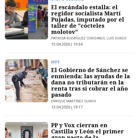
El escándalo estalla: el
regidor socialista Martí
Pujadas, imputado por el
taller de "cócteles
molotov"
PATRICIA RODRÍGUEZ CORCHADO, LUIS SORDO
13.04.2026 | 19:34
IRPF
El Gobierno de Sánchez se
enmienda: las ayudas de la
dana no tributarán en la
renta tras sí cobrar el año
pasado
ENRIQUE MARTÍNEZ OLMOS
13.04.2026 | 19:17
PP y Vox cierran en
Castilla y León el primer
gran pacto de la