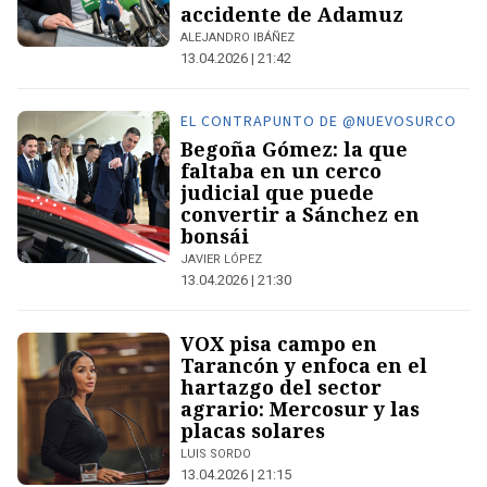
accidente de Adamuz
ALEJANDRO IBÁÑEZ
13.04.2026 | 21:42
EL CONTRAPUNTO DE @NUEVOSURCO
Begoña Gómez: la que
faltaba en un cerco
judicial que puede
convertir a Sánchez en
bonsái
JAVIER LÓPEZ
13.04.2026 | 21:30
VOX pisa campo en
Tarancón y enfoca en el
hartazgo del sector
agrario: Mercosur y las
placas solares
LUIS SORDO
13.04.2026 | 21:15