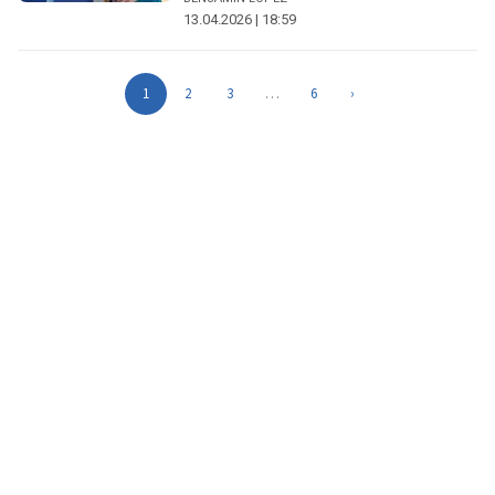
13.04.2026 | 18:59
1
2
3
…
6
›