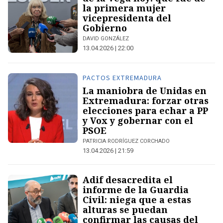
la primera mujer
vicepresidenta del
Gobierno
DAVID GONZÁLEZ
13.04.2026 | 22:00
PACTOS EXTREMADURA
La maniobra de Unidas en
Extremadura: forzar otras
elecciones para echar a PP
y Vox y gobernar con el
PSOE
PATRICIA RODRÍGUEZ CORCHADO
13.04.2026 | 21:59
Adif desacredita el
informe de la Guardia
Civil: niega que a estas
alturas se puedan
confirmar las causas del