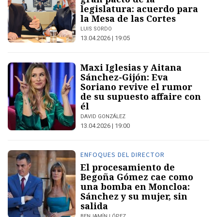
legislatura: acuerdo para
la Mesa de las Cortes
LUIS SORDO
13.04.2026 | 19:05
Maxi Iglesias y Aitana
Sánchez-Gijón: Eva
Soriano revive el rumor
de su supuesto affaire con
él
DAVID GONZÁLEZ
13.04.2026 | 19:00
ENFOQUES DEL DIRECTOR
El procesamiento de
Begoña Gómez cae como
una bomba en Moncloa:
Sánchez y su mujer, sin
salida
BENJAMÍN LÓPEZ