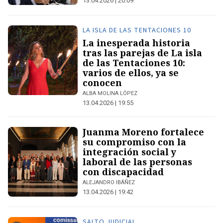
13.04.2026 | 20:09
LA ISLA DE LAS TENTACIONES 10
La inesperada historia
tras las parejas de La isla
de las Tentaciones 10:
varios de ellos, ya se
conocen
ALBA MOLINA LÓPEZ
13.04.2026 | 19:55
Juanma Moreno fortalece
su compromiso con la
integración social y
laboral de las personas
con discapacidad
ALEJANDRO IBÁÑEZ
13.04.2026 | 19:42
SALTO JUDICIAL