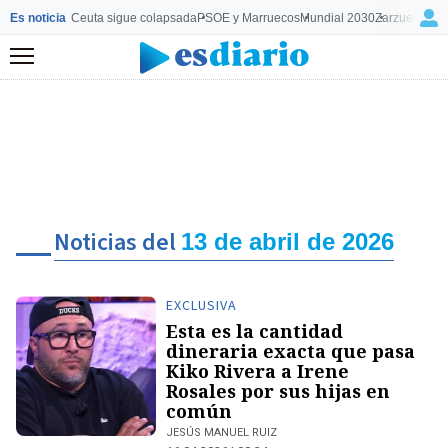
Es noticia
Ceuta sigue colapsada
PSOE y Marruecos
Mundial 2030
Zarzuela y M
Menú
Noticias del
13 de abril de 2026
EXCLUSIVA
Esta es la cantidad
dineraria exacta que pasa
Kiko Rivera a Irene
Rosales por sus hijas en
común
JESÚS MANUEL RUIZ