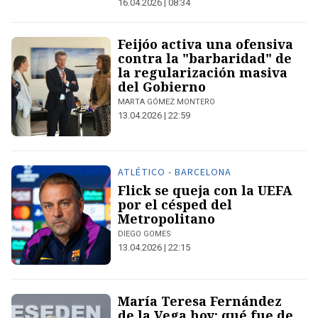
16.04.2026 | 08:34
Feijóo activa una ofensiva
contra la "barbaridad" de
la regularización masiva
del Gobierno
MARTA GÓMEZ MONTERO
13.04.2026 | 22:59
ATLÉTICO - BARCELONA
Flick se queja con la UEFA
por el césped del
Metropolitano
DIEGO GOMES
13.04.2026 | 22:15
María Teresa Fernández
de la Vega hoy: qué fue de