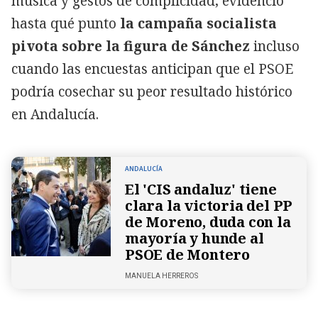
música y gestos de complicidad, evidenció
hasta qué punto
la campaña socialista
pivota sobre la figura de Sánchez
incluso
cuando las encuestas anticipan que el PSOE
podría cosechar su peor resultado histórico
en Andalucía.
ANDALUCÍA
El 'CIS andaluz' tiene
clara la victoria del PP
de Moreno, duda con la
mayoría y hunde al
PSOE de Montero
MANUELA HERREROS