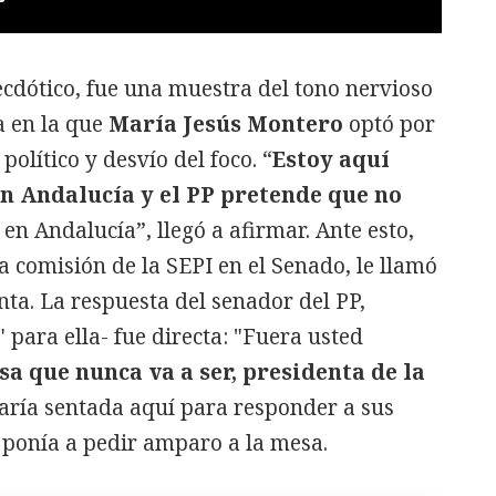
necdótico, fue una muestra del tono nervioso
a en la que
María Jesús Montero
optó por
político y desvío del foco. “
Estoy aquí
n Andalucía y el PP pretende que no
en Andalucía”, llegó a afirmar. Ante esto,
la comisión de la SEPI en el Senado, le llamó
nta. La respuesta del senador del PP,
 para ella- fue directa: "Fuera usted
sa que nunca va a ser, presidenta de la
taría sentada aquí para responder a sus
e ponía a pedir amparo a la mesa.