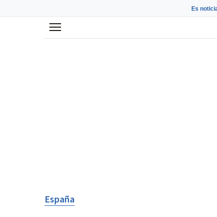
Es notici
Menú
España