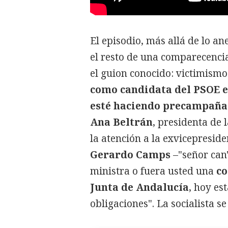
El episodio, más allá de lo a
el resto de una comparecenci
el guion conocido: victimismo 
como candidata del PSOE e
esté haciendo precampaña
Ana Beltrán
, presidenta de 
la atención a la exvicepreside
Gerardo Camps
–"señor can"
ministra o fuera usted una
co
Junta de Andalucía
, hoy es
obligaciones". La socialista s