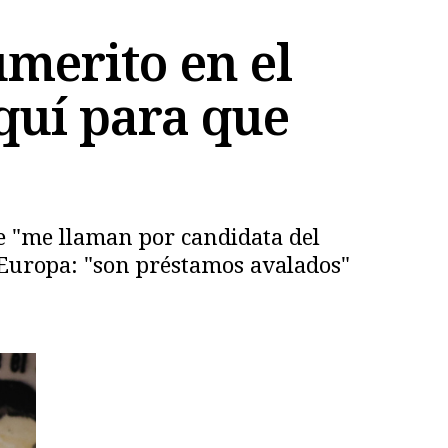
merito en el
aquí para que
ue "me llaman por candidata del
r Europa: "son préstamos avalados"