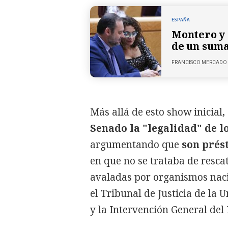
ESPAÑA
Montero y 
de un suma
FRANCISCO MERCADO
Más allá de esto show inicial,
Senado la "legalidad" de l
argumentando que
son pré
en que no se trataba de resca
avaladas por organismos naci
el Tribunal de Justicia de la
y la Intervención General del