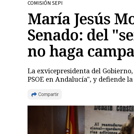
COMISIÓN SEPI
María Jesús M
Senado: del "s
no haga camp
La exvicepresidenta del Gobierno,
PSOE en Andalucía", y defiende la 
Compartir