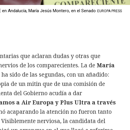
E en Andalucía, María Jesús Montero, en el Senado
EUROPA PRESS
tarias que aclaran dudas y otras que
nervios de los comparecientes. La de
María
ha sido de las segundas, con un añadido:
pia de un mitin que de una comisión de
denta del Gobierno acudía a dar
amos a Air Europa y Plus Ultra a través
inó acaparando la atención no fueron tanto
Visiblemente nerviosa, la candidata del