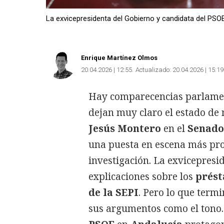
La exvicepresidenta del Gobierno y candidata del PSO
Enrique Martínez Olmos
20.04.2026 | 12:55
Actualizado:
20.04.2026 | 15:19
Hay comparecencias parlamen
dejan muy claro el estado de 
Jesús Montero
en el
Senado
una puesta en escena más pro
investigación. La exvicepresi
explicaciones sobre los
prést
de la SEPI
. Pero lo que term
sus argumentos como el tono. 