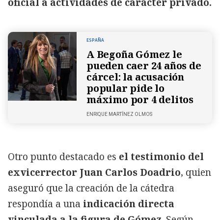
oficial a actividades de carácter privado.
ESPAÑA
A Begoña Gómez le
pueden caer 24 años de
cárcel: la acusación
popular pide lo
máximo por 4 delitos
ENRIQUE MARTÍNEZ OLMOS
Otro punto destacado es
el testimonio del
exvicerrector Juan Carlos Doadrio
, quien
aseguró que la creación de la cátedra
respondía a una
indicación directa
vinculada a la figura de Gómez
. Según