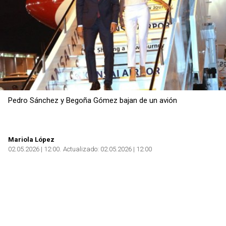
Pedro Sánchez y Begoña Gómez bajan de un avión
Mariola López
02.05.2026 | 12:00
Actualizado:
02.05.2026 | 12:00