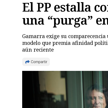
El PP estalla 
una “purga” en 
Gamarra exige su comparecencia u
modelo que premia afinidad política
aún reciente
Compartir