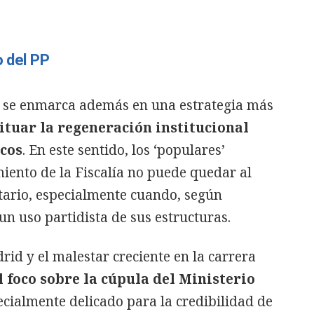
o del PP
a se enmarca además en una estrategia más
ituar la regeneración institucional
icos
. En este sentido, los ‘populares’
iento de la Fiscalía no puede quedar al
ario, especialmente cuando, según
 un uso partidista de sus estructuras.
drid y el malestar creciente en la carrera
l foco sobre la cúpula del Ministerio
cialmente delicado para la credibilidad de