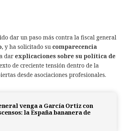
ido dar un paso más contra la fiscal general
o
, y ha solicitado su
comparecencia
a dar
explicaciones sobre su política de
exto de creciente tensión dentro de la
abiertas desde asociaciones profesionales.
general venga a García Ortiz con
scensos: la España bananera de