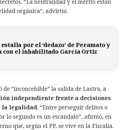
ecretos. “La neutralidad y el mérito están
lidad orgánica”, advirtió.
 estalla por el ‘dedazo’ de Peramato y
a con el inhabilitado García Ortiz
ó de “inconcebible” la salida de Lastra, a
ión independiente frente a decisiones
 la legalidad
. “Entre perseguir delitos o
or lo segundo es un escándalo”, afirmó, en
erno que, según el PP, se vive en la Fiscalía.