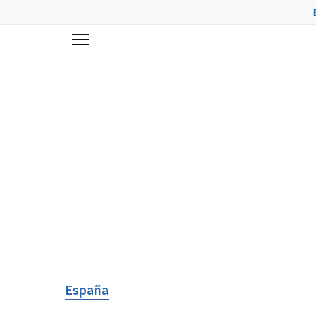
Menú
España