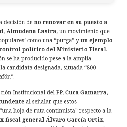
la decisión de
no renovar en su puesto a
rid, Almudena Lastra
, un movimiento que
 ‘populares’ como una “purga” y
un ejemplo
control político del Ministerio Fiscal
.
ón se ha producido pese a la amplia
a la candidata designada, situada “800
afón”.
ción Institucional del PP,
Cuca Gamarra,
tundente
al señalar que estos
na hoja de ruta continuista” respecto a la
x fiscal general Álvaro García Ortiz
,