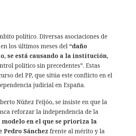
ámbito político. Diversas asociaciones de
 en los últimos meses del
“daño
io, se está causando a la institución
,
trol político sin precedentes”. Estas
urso del PP, que sitúa este conflicto en el
dependencia judicial en España.
berto Núñez Feijóo, se insiste en que la
sca reforzar la independencia de la
 modelo en el que se prioriza la
de Pedro Sánchez
frente al mérito y la