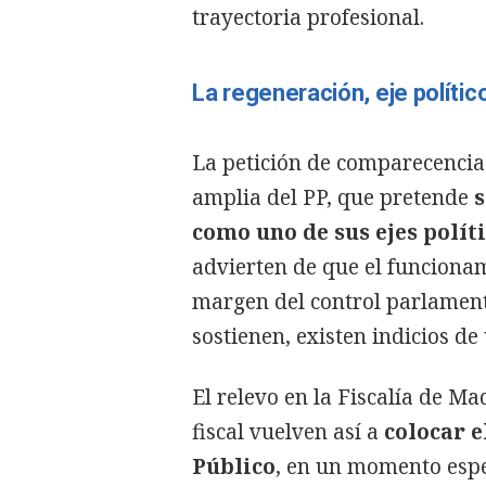
trayectoria profesional.
La regeneración, eje polític
La petición de comparecenci
amplia del PP, que pretende
s
como uno de sus ejes polít
advierten de que el funcionam
margen del control parlament
sostienen, existen indicios de
El relevo en la Fiscalía de Ma
fiscal vuelven así a
colocar e
Público
, en un momento espe