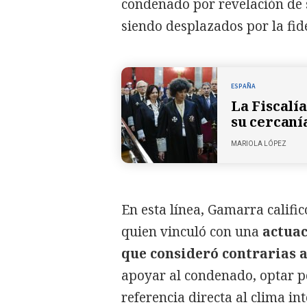
condenado por revelación de s
siendo desplazados por la fide
ESPAÑA
La Fiscalía
su cercaní
MARIOLA LÓPEZ
En esta línea, Gamarra calific
quien vinculó con una
actuac
que consideró contrarias a
apoyar al condenado, optar p
referencia directa al clima int