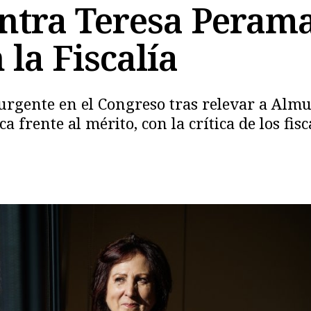
contra Teresa Peram
la Fiscalía
rgente en el Congreso tras relevar a Almu
 frente al mérito, con la crítica de los fisc
Copiar