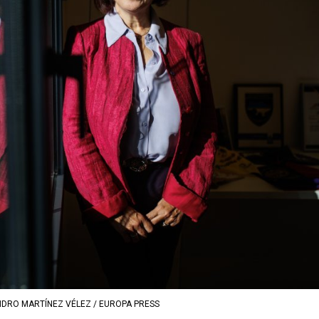
DRO MARTÍNEZ VÉLEZ / EUROPA PRESS