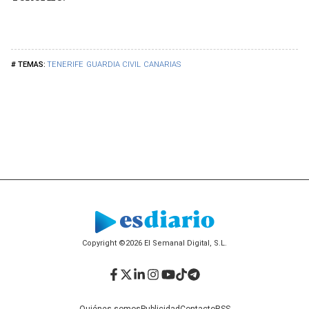
TENERIFE
GUARDIA CIVIL
CANARIAS
Copyright ©2026 El Semanal Digital, S.L.
Facebook
Twitter
LinkedIn
Instagram
YouTube
TikTok
Telegram