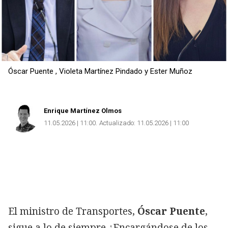
Óscar Puente , Violeta Martínez Pindado y Ester Muñoz
Enrique Martínez Olmos
11.05.2026 | 11:00
Actualizado:
11.05.2026 | 11:00
El ministro de Transportes,
Óscar Puente
,
sigue a lo de siempre ¿Encargándose de los