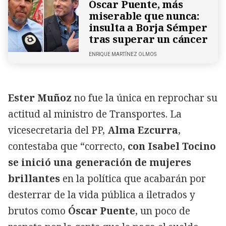
Óscar Puente, más
miserable que nunca:
insulta a Borja Sémper
tras superar un cáncer
ENRIQUE MARTÍNEZ OLMOS
Ester Muñoz
no fue la única en reprochar su
actitud al ministro de Transportes. La
vicesecretaria del PP,
Alma Ezcurra
,
contestaba que “correcto,
con Isabel Tocino
se inició una generación de mujeres
brillantes
en la política que acabarán por
desterrar de la vida pública a iletrados y
brutos como
Óscar Puente
, un poco de