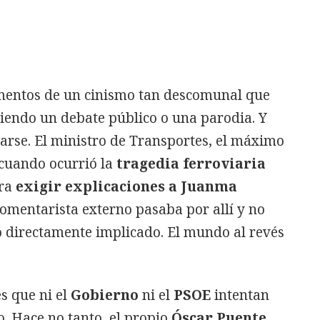
mentos de un cinismo tan descomunal que
 viendo un debate público o una parodia. Y
arse. El ministro de Transportes, el máximo
 cuando ocurrió la
tragedia ferroviaria
ora
exigir explicaciones a Juanma
comentarista externo pasaba por allí y no
o directamente implicado. El mundo al revés
s que ni el
Gobierno
ni el
PSOE
intentan
o. Hace no tanto, el propio
Óscar Puente