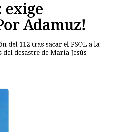
 exige
¡Por Adamuz!
n del 112 tras sacar el PSOE a la
s del desastre de María Jesús