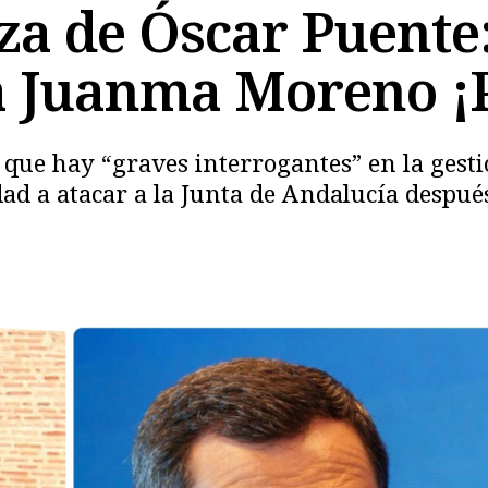
a de Óscar Puente:
 a Juanma Moreno 
que hay “graves interrogantes” en la gestió
idad a atacar a la Junta de Andalucía despué
Copiar