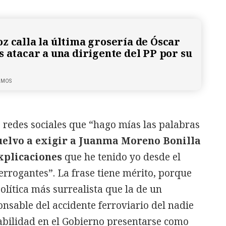
z calla la última grosería de Óscar
s atacar a una dirigente del PP por su
LMOS
s redes sociales que “hago mías las palabras
uelvo a exigir a Juanma Moreno Bonilla
xplicaciones
que he tenido yo desde el
rrogantes”. La frase tiene mérito, porque
olítica más surrealista que la de un
nsable del accidente ferroviario del nadie
bilidad en el Gobierno presentarse como