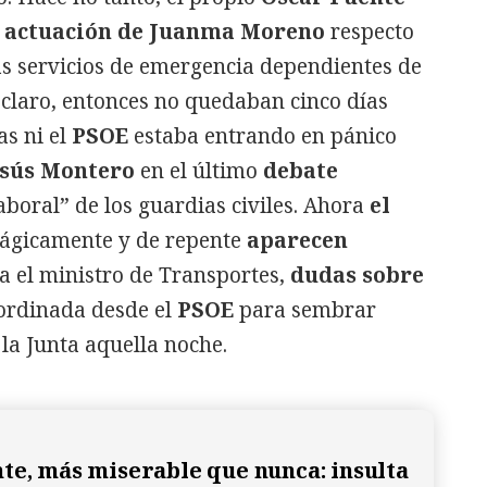
a actuación de Juanma Moreno
respecto
as servicios de emergencia dependientes de
 claro, entonces no quedaban cinco días
as ni el
PSOE
estaba entrando en pánico
esús Montero
en el último
debate
aboral” de los guardias civiles. Ahora
el
gicamente y de repente
aparecen
a el ministro de Transportes,
dudas sobre
oordinada desde el
PSOE
para sembrar
 la Junta aquella noche.
te, más miserable que nunca: insulta