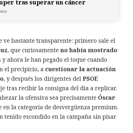
mper tras superar un cáncer
LMOS
e ve bastante transparente: primero sale el
muz
, que curiosamente
no había mostrado
 y ahora le han pegado el toque cuando
n el precipicio, a
cuestionar la actuación
no
, y después los dirigentes del
PSOE
 tras recibir la consigna del día a replicar.
abezar la ofensiva sea precisamente
Óscar
e en la categoría de desvergüenza premium.
n tenido escondido en la campaña sin pisar