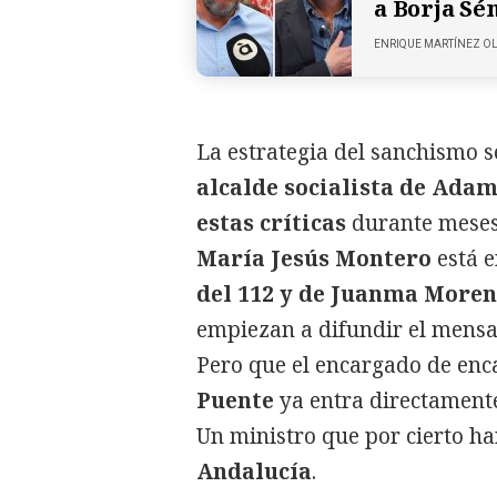
a Borja Sé
ENRIQUE MARTÍNEZ O
La estrategia del sanchismo s
alcalde socialista de Ada
estas críticas
durante meses
María Jesús Montero
está e
del 112 y de Juanma More
empiezan a difundir el mensaje
Pero que el encargado de enc
Puente
ya entra directament
Un ministro que por cierto ha
Andalucía
.