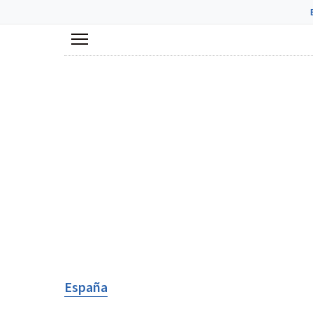
Menú
España