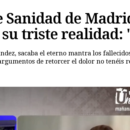
e Sanidad de Madrid
su triste realidad:
dez, sacaba el eterno mantra los fallecidos
Copiar
 argumentos de retorcer el dolor no tenéis 