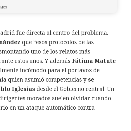
LMOS
drid fue directa al centro del problema.
rnández
que “esos protocolos de las
desmontando uno de los relatos más
urante estos años. Y además
Fátima Matute
almente incómodo para el portavoz de
mia quien asumió competencias y
se
blo Iglesias
desde el Gobierno central. Un
 dirigentes morados suelen olvidar cuando
ario en un ataque automático contra