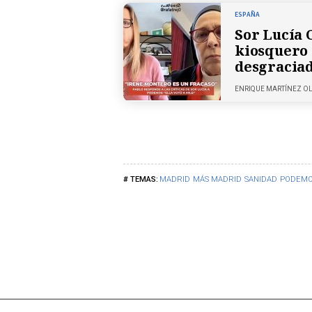
ESPAÑA
Sor Lucía 
kiosquero 
desgraciad
ENRIQUE MARTÍNEZ O
MADRID
MÁS MADRID
SANIDAD
PODEM