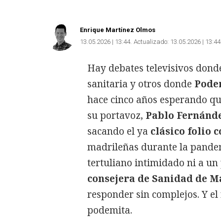
Enrique Martínez Olmos
13.05.2026 | 13:44
Actualizado:
13.05.2026 | 13:44
Hay debates televisivos donde
sanitaria y otros donde
Pode
hace cinco años esperando que
su portavoz,
Pablo Fernánd
sacando el ya
clásico folio c
madrileñas durante la pandem
tertuliano intimidado ni a un
consejera de Sanidad de M
responder sin complejos. Y el
podemita.