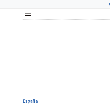
Menú
España