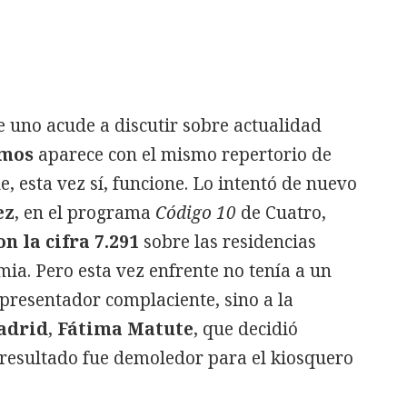
 uno acude a discutir sobre actualidad
mos
aparece con el mismo repertorio de
, esta vez sí, funcione. Lo intentó de nuevo
ez
, en el programa
Código 10
de Cuatro,
on la cifra 7.291
sobre las residencias
ia. Pero esta vez enfrente no tenía a un
 presentador complaciente, sino a la
adrid
,
Fátima Matute
, que decidió
 resultado fue demoledor para el kiosquero