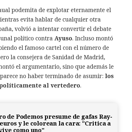
anual podemita de explotar eternamente el
entras evita hablar de cualquier otra
aña, volvió a intentar convertir el debate
bunal político contra
Ayuso
. Incluso montó
biendo el famoso cartel con el número de
Pero la consejera de Sanidad de Madrid,
smontó el argumentario, sino que además le
 parece no haber terminado de asumir:
los
políticamente al vertedero
.
ro de Podemos presume de gafas Ray-
euros y le colorean la cara: "Critica a
 vive como uno"