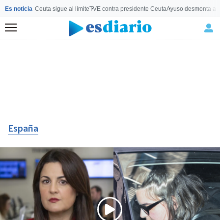
Es noticia
Ceuta sigue al límite
TVE contra presidente Ceuta
Ayuso desmonta a 
Menú
España