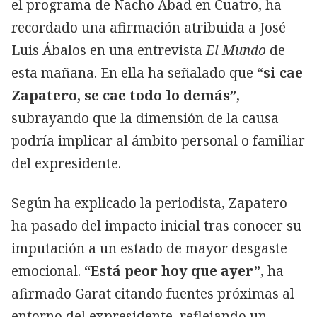
el programa de Nacho Abad en Cuatro, ha
recordado una afirmación atribuida a José
Luis Ábalos en una entrevista
El Mundo
de
esta mañana. En ella ha señalado que
“si cae
Zapatero, se cae todo lo demás”
,
subrayando que la dimensión de la causa
podría implicar al ámbito personal o familiar
del expresidente.
Según ha explicado la periodista, Zapatero
ha pasado del impacto inicial tras conocer su
imputación a un estado de mayor desgaste
emocional.
“Está peor hoy que ayer”
, ha
afirmado Garat citando fuentes próximas al
entorno del expresidente, reflejando un