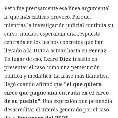
Pero fue precisamente esa línea argumental
la que más críticas provocó. Porque,
mientras la investigación judicial continúa su
curso, muchos esperaban una respuesta
centrada en los hechos concretos que han
llevado a la
UCO
a actuar hasta en
Ferraz
.
En lugar de eso,
Leire Díez i
nsistió en
presentar el caso como una persecución
política y mediática. La frase más llamativa
llegó cuando afirmó que
"el que quiera
circo que pague una entrada en el circo
de su pueblo"
. Una expresión que pretendía
desacreditar el interés generado por el caso
de la
fontanera del PSOE
.