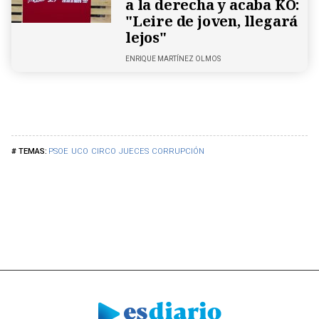
a la derecha y acaba KO:
"Leire de joven, llegará
lejos"
ENRIQUE MARTÍNEZ OLMOS
PSOE
UCO
CIRCO
JUECES
CORRUPCIÓN