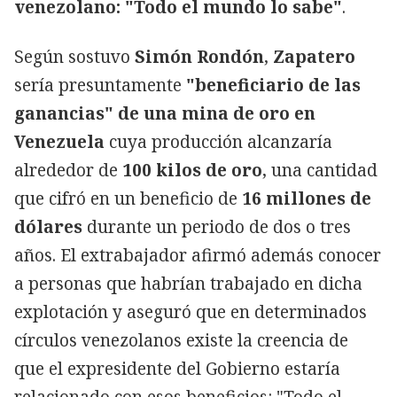
venezolano: "Todo el mundo lo sabe"
.
Según sostuvo
Simón Rondón
,
Zapatero
sería presuntamente
"beneficiario de las
ganancias" de una mina de oro en
Venezuela
cuya producción alcanzaría
alrededor de
100 kilos de oro
, una cantidad
que cifró en un beneficio de
16 millones de
dólares
durante un periodo de dos o tres
años. El extrabajador afirmó además conocer
a personas que habrían trabajado en dicha
explotación y aseguró que en determinados
círculos venezolanos existe la creencia de
que el expresidente del Gobierno estaría
relacionado con esos beneficios: "Todo el