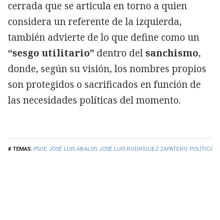
cerrada que se articula en torno a quien
considera un referente de la izquierda,
también advierte de lo que define como un
“sesgo utilitario”
dentro del
sanchismo
,
donde, según su visión, los nombres propios
son protegidos o sacrificados en función de
las necesidades políticas del momento.
PSOE
JOSÉ LUIS ÁBALOS
JOSÉ LUIS RODRÍGUEZ ZAPATERO
POLÍTICA
D