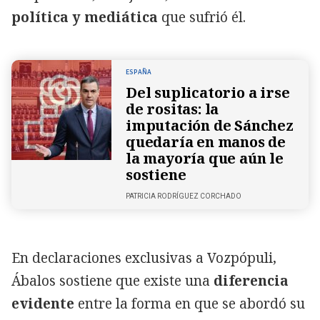
política y mediática
que sufrió él.
ESPAÑA
Del suplicatorio a irse
de rositas: la
imputación de Sánchez
quedaría en manos de
la mayoría que aún le
sostiene
PATRICIA RODRÍGUEZ CORCHADO
En declaraciones exclusivas a Vozpópuli,
Ábalos sostiene que existe una
diferencia
evidente
entre la forma en que se abordó su