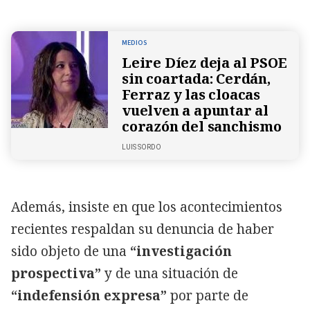
MEDIOS
Leire Díez deja al PSOE
sin coartada: Cerdán,
Ferraz y las cloacas
vuelven a apuntar al
corazón del sanchismo
LUIS SORDO
Además, insiste en que los acontecimientos
recientes respaldan su denuncia de haber
sido objeto de una
“investigación
prospectiva”
y de una situación de
“indefensión expresa”
por parte de